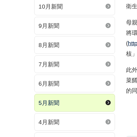
衛
10月新聞
母
9月新聞
將
(
htt
8月新聞
核
7月新聞
此
菜
6月新聞
的
5月新聞
4月新聞