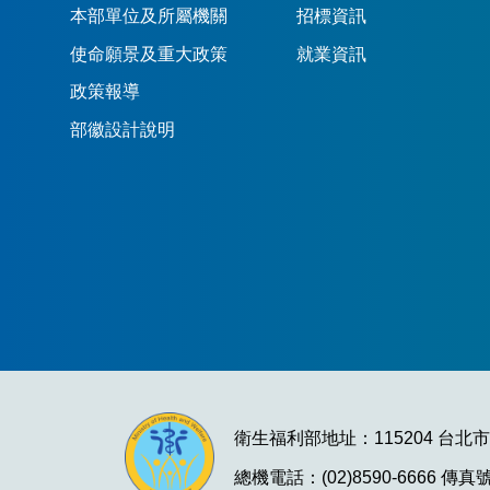
本部單位及所屬機關
招標資訊
使命願景及重大政策
就業資訊
政策報導
部徽設計說明
衛生福利部地址：115204 台北
總機電話：(02)8590-6666 傳真號碼