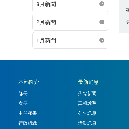
3月新聞
2月新聞
1月新聞
:::
:::
本部簡介
最新消息
部長
焦點新聞
次長
真相說明
主任秘書
公告訊息
行政組織
活動訊息