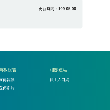
更新時間：
109-05-08
衛教視窗
相關連結
宣傳資訊
員工入口網
宣傳影片