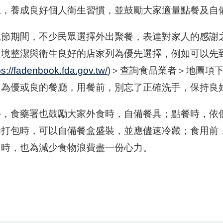
生，養成良好個人衛生習慣，並鼓勵大家適量點餐及自
親節期間，不少民眾選擇外出聚餐，表達對家人的感謝
環境整潔與衛生良好的店家列為優先選擇，例如可以先
ps://fadenbook.fda.gov.tw/
)＞查詢食品業者＞地圖項
」為優或良的餐廳，用餐前，別忘了正確洗手，保持良
外，食藥署也鼓勵大家外食時，自備餐具；點餐時，依
餚打包時，可以自備餐盒盛裝，並應儘速冷藏；食用前
同時，也為減少食物浪費盡一份心力。