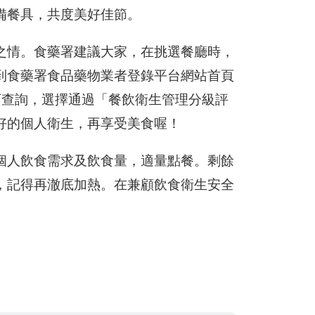
備餐具，共度美好佳節。
之情。食藥署建議大家，在挑選餐廳時，
到食藥署食品藥物業者登錄平台網站首頁
下查詢，選擇通過「餐飲衛生管理分級評
好的個人衛生，再享受美食喔！
個人飲食需求及飲食量，適量點餐。剩餘
，記得再澈底加熱。在兼顧飲食衛生安全