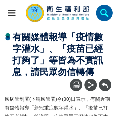
有關媒體報導「疫情數
字灌水」、「疫苗已經
打夠了」等皆為不實訊
息，請民眾勿信轉傳
回上一頁
疾病管制署(下稱疾管署)今(30)日表示，有關近期
有媒體報導「新冠重症數字灌水」、「疫苗已打