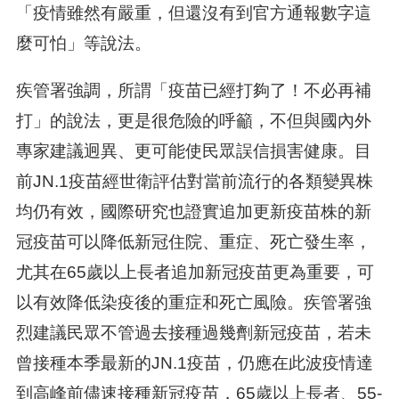
「疫情雖然有嚴重，但還沒有到官方通報數字這
麼可怕」等說法。
疾管署強調，所謂「疫苗已經打夠了！不必再補
打」的說法，更是很危險的呼籲，不但與國內外
專家建議迥異、更可能使民眾誤信損害健康。目
前JN.1疫苗經世衛評估對當前流行的各類變異株
均仍有效，國際研究也證實追加更新疫苗株的新
冠疫苗可以降低新冠住院、重症、死亡發生率，
尤其在65歲以上長者追加新冠疫苗更為重要，可
以有效降低染疫後的重症和死亡風險。疾管署強
烈建議民眾不管過去接種過幾劑新冠疫苗，若未
曾接種本季最新的JN.1疫苗，仍應在此波疫情達
到高峰前儘速接種新冠疫苗，65歲以上長者、55-