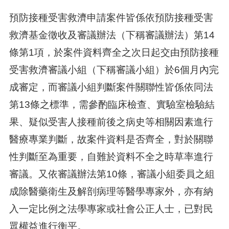
預防接種受害救濟申請案件皆係依預防接種受害
救濟基金徵收及審議辦法（下稱審議辦法）第14
條第1項，於案件資料齊全之次日起交由預防接種
受害救濟審議小組（下稱審議小組）於6個月內完
成審定，而審議小組判斷案件關聯性皆係依同法
第13條之標準，需參酌臨床檢查、實驗室檢驗結
果、疑似受害人接種前後之病史等相關因素進行
醫療專業判斷，故案件資料是否齊全，對於關聯
性判斷至為重要，自難於資料不全之時草率進行
審議。又依審議辦法第10條，審議小組委員之組
成除醫藥衛生及解剖病理等醫學專家外，亦有納
入一定比例之法學專家或社會公正人士，已對民
眾權益進行衡平。