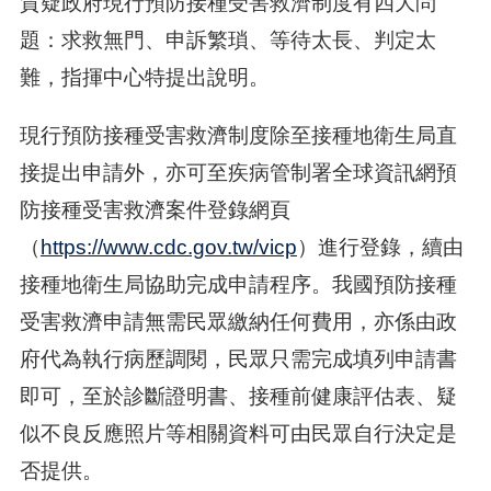
質疑政府現行預防接種受害救濟制度有四大問
題：求救無門、申訴繁瑣、等待太長、判定太
難，指揮中心特提出說明。
現行預防接種受害救濟制度除至接種地衛生局直
接提出申請外，亦可至疾病管制署全球資訊網預
防接種受害救濟案件登錄網頁
（
https://www.cdc.gov.tw/vicp
）進行登錄，續由
接種地衛生局協助完成申請程序。我國預防接種
受害救濟申請無需民眾繳納任何費用，亦係由政
府代為執行病歷調閱，民眾只需完成填列申請書
即可，至於診斷證明書、接種前健康評估表、疑
似不良反應照片等相關資料可由民眾自行決定是
否提供。