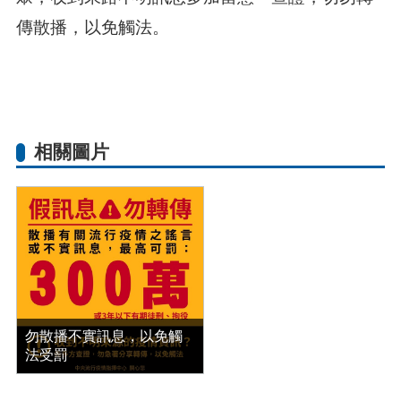
傳散播，以免觸法。
相關圖片
勿散播不實訊息，以免觸
法受罰