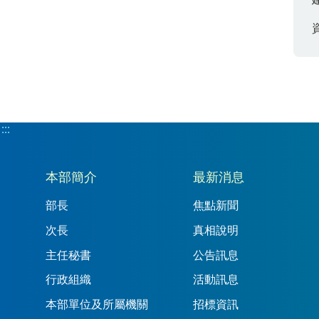
:::
:::
本部簡介
最新消息
部長
焦點新聞
次長
真相說明
主任秘書
公告訊息
行政組織
活動訊息
本部單位及所屬機關
招標資訊