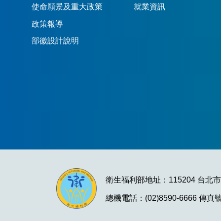
使命願景及重大政策
就業資訊
政策報導
部徽設計說明
衛生福利部地址：115204 台北
總機電話：(02)8590-6666 傳真號碼