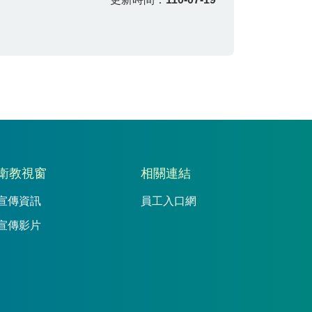
衛教視窗
相關連結
宣傳資訊
員工入口網
宣傳影片