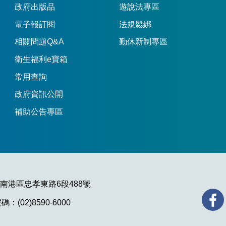
政府出版品
遊說法專區
電子報訂閱
法規鬆綁
相關問題Q&A
勤休新制專區
衛生福利e寶箱
常用查詢
政府資訊公開
補助公告專區
市南港區忠孝東路6段488號
：(02)8590-6000