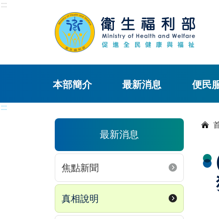
:::
本部簡介
最新消息
便民
:::
最新消息
焦點新聞
真相說明