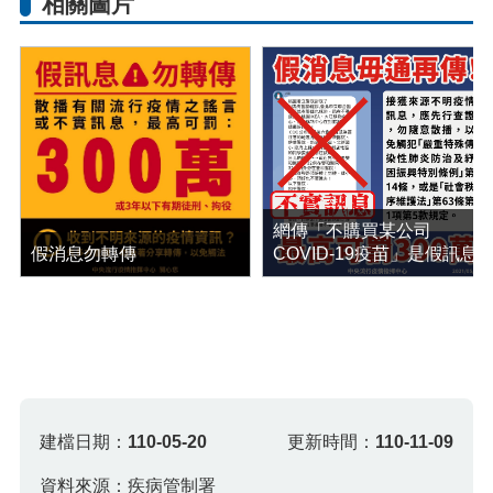
相關圖片
網傳「不購買某公司
假消息勿轉傳
COVID-19疫苗」是假訊息
建檔日期：
110-05-20
更新時間：
110-11-09
資料來源：疾病管制署