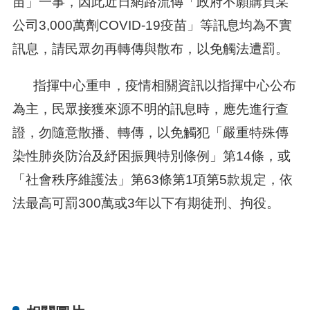
苗」一事，因此近日網路流傳「政府不願購買某
公司3,000萬劑COVID-19疫苗」等訊息均為不實
訊息，請民眾勿再轉傳與散布，以免觸法遭罰。
指揮中心重申，疫情相關資訊以指揮中心公布
為主，民眾接獲來源不明的訊息時，應先進行查
證，勿隨意散播、轉傳，以免觸犯「嚴重特殊傳
染性肺炎防治及紓困振興特別條例」第14條，或
「社會秩序維護法」第63條第1項第5款規定，依
法最高可罰300萬或3年以下有期徒刑、拘役。