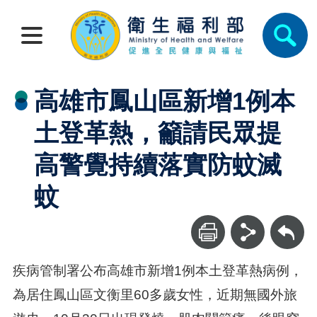
高雄市鳳山區新增1例本
土登革熱，籲請民眾提
高警覺持續落實防蚊滅
蚊
回上一頁
疾病管制署公布高雄市新增1例本土登革熱病例，
為居住鳳山區文衡里60多歲女性，近期無國外旅