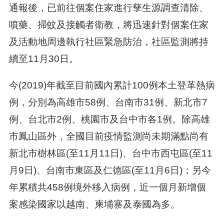
通報後，已前往個案住家進行孳生源調查清除、
噴藥、掃蚊及接觸者衛教，將迅速針對個案住家
及活動地周邊執行社區緊急防治，社區監測將持
續至11月30日。
今(2019)年截至目前國內累計100例本土登革熱病
例，分別為高雄市58例、台南市31例、新北市7
例、台北市2例、桃園市及台中市各1例。除高雄
市鳳山區外，全國目前疫情監測尚未期滿點尚有
新北市樹林區(至11月11日)、台中市西屯區(至11
月9日)、台南市東區及仁德區(至11月6日)；另今
年累積共458例境外移入病例，近一個月新增個
案感染國家以越南、柬埔寨及泰國為多。