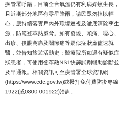
疾管署呼籲，目前全台氣溫仍有利病媒蚊生長，
且近期部分地區有零星降雨，請民眾勿掉以輕
心，應持續落實戶內外環境巡視及澈底清除孳生
源，防範登革熱威脅。如有發燒、頭痛、噁心、
出疹、後眼窩痛及關節痛等疑似症狀應儘速就
醫，並告知旅遊活動史；醫療院所如遇有疑似症
狀患者，可使用登革熱NS1快篩試劑輔助診斷並
及早通報。相關資訊可至疾管署全球資訊網
(https://www.cdc.gov.tw)或撥打免付費防疫專線
1922(或0800-001922)洽詢。