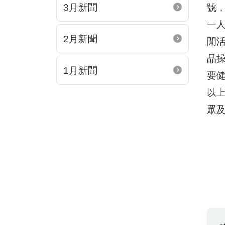
3月新聞
號
一
2月新聞
閒
品
1月新聞
要
以
眾