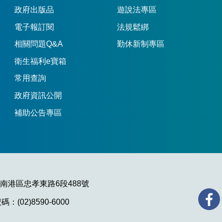
政府出版品
遊說法專區
電子報訂閱
法規鬆綁
相關問題Q&A
勤休新制專區
衛生福利e寶箱
常用查詢
政府資訊公開
補助公告專區
市南港區忠孝東路6段488號
：(02)8590-6000