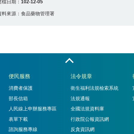
建檔日期：
102-12-05
資料來源：食品藥物管理署
收合
便民服務
法令規章
消費者保護
衛生福利法規檢索系統
部長信箱
法規通報
人民線上申辦服務專區
全國法規資料庫
表單下載
行政院公報資訊網
諮詢服務專線
反貪資訊網