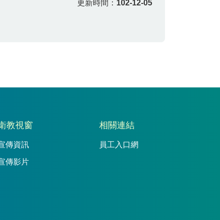
更新時間：
102-12-05
衛教視窗
相關連結
宣傳資訊
員工入口網
宣傳影片