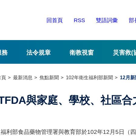
回首頁
RSS
雙語詞彙
部
服務
法令規章
衛教視窗
災害救(
首頁
最新消息
焦點新聞
102年衛生福利部新聞
12月新
TFDA與家庭、學校、社區
福利部食品藥物管理署與教育部於102年12月5日（