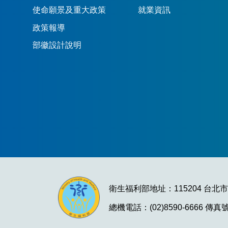
使命願景及重大政策
就業資訊
政策報導
部徽設計說明
衛生福利部地址：115204 台北
總機電話：(02)8590-6666 傳真號碼