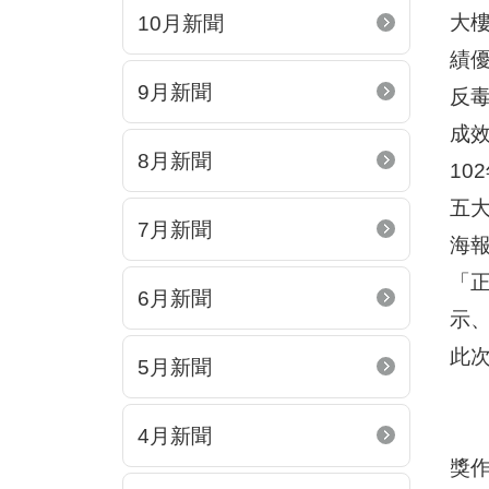
大
10月新聞
績
9月新聞
反
成
8月新聞
1
五大
7月新聞
海
「
6月新聞
示
此次
5月新聞
4月新聞
獎