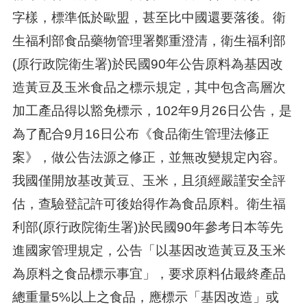
字樣，標準低於歐盟，甚至比中國還要落後。衛
生福利部食品藥物管理署鄭重澄清，衛生福利部
(原行政院衛生署)於民國90年公告原料為基因改
造黃豆及玉米食品之標示規定，其中包含高層次
加工產品得以豁免標示，102年9月26日公告，是
為了配合9月16日公布《食品衛生管理法修正
案》，做公告法源之修正，並無改變規定內容。
我國僅開放基改黃豆、玉米，且須經嚴謹安全評
估，查驗登記許可後始得作為食品原料。衛生福
利部(原行政院衛生署)於民國90年參考日本等先
進國家管理規定，公告「以基因改造黃豆及玉米
為原料之食品標示事宜」，要求原料佔最終產品
總重量5%以上之食品，應標示「基因改造」或