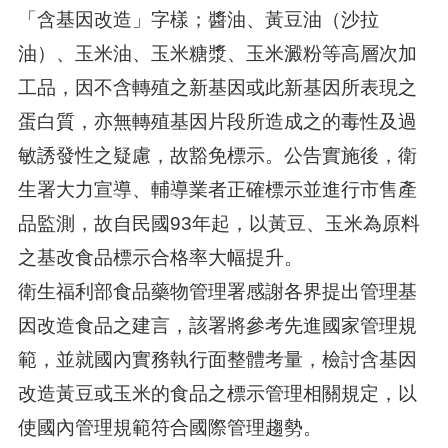
「含基因改造」字樣；醬油、黃豆油（沙拉
油）、玉米油、玉米糖漿、玉米澱粉等高層次加
工品，因不含轉殖之新基因或此新基因所表現之
蛋白質，亦無轉殖基因片段所造成之的毒性及過
敏誘發性之疑慮，故豁免標示。公告實施後，衛
生署大力宣導、輔導業者正確標示並進行市售產
品監測，故自民國93年起，以黃豆、玉米為原料
之基改食品標示合格率大幅提升。
衛生福利部食品藥物管理署感謝各界提出管理基
因改造食品之建言，該署將參考先進國家管理規
範，並就國內實務執行面整體考量，檢討含基因
改造黃豆或玉米的食品之標示管理相關規定，以
使國內管理規範符合國際管理趨勢。