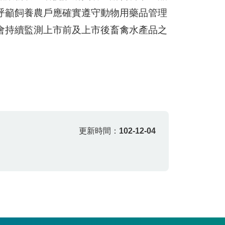
呼籲飼養農戶應確實遵守動物用藥品管理
會持續監測上市前及上市後畜禽水產品之
更新時間：
102-12-04