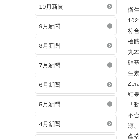
10月新聞
衛
10
9月新聞
符
檢體
8月新聞
丸
硝
7月新聞
生素
Ze
6月新聞
結果
5月新聞
「
不
4月新聞
源
產