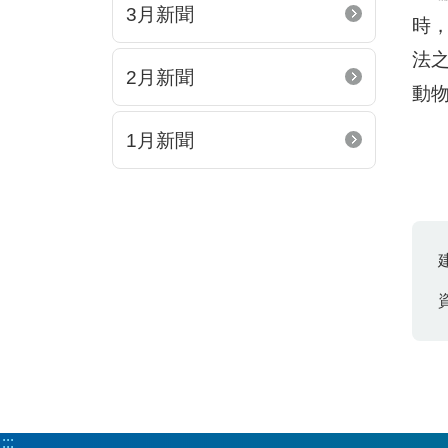
3月新聞
時
法
2月新聞
動
1月新聞
:::
:::