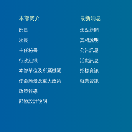
本部簡介
最新消息
部長
焦點新聞
次長
真相說明
主任秘書
公告訊息
行政組織
活動訊息
本部單位及所屬機關
招標資訊
使命願景及重大政策
就業資訊
政策報導
部徽設計說明