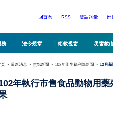
回首頁
RSS
雙語詞彙
部
服務
法令規章
衛教視窗
災害救(
首頁
最新消息
焦點新聞
102年衛生福利部新聞
12月新
102年執行市售食品動物用
果