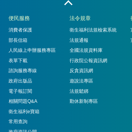
收合
便民服務
法令規章
消費者保護
衛生福利法規檢索系統
部長信箱
法規通報
人民線上申辦服務專區
全國法規資料庫
表單下載
行政院公報資訊網
諮詢服務專線
反貪資訊網
政府出版品
遊說法專區
電子報訂閱
法規鬆綁
相關問題Q&A
勤休新制專區
衛生福利e寶箱
常用查詢
政府資訊公開