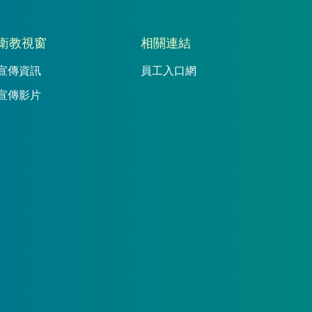
衛教視窗
相關連結
宣傳資訊
員工入口網
宣傳影片