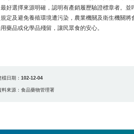
，最好選擇來源明確，認明有產銷履歷驗證標章者。並
之規定及避免養殖環境遭污染，農業機關及衛生機關將
物用藥品或化學品殘留，讓民眾食的安心。
建檔日期：
102-12-04
資料來源：食品藥物管理署