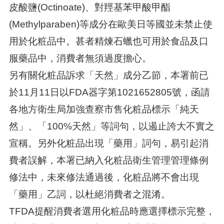
皮酸鹽(Octinoate)、對羥基苯甲酸甲酯
(Methylparaben)等成分在歐美日等國並未禁止使
用於化粧品中。甚者精煉石蠟也可用於食品及口
服藥品中，消費者無須過度擔心。
另有關化粧品訴求「天然」成分乙節，本署前已
於11月11日以FDA器字第1021652805號，函請
各地方衛生局加強查察市售化粧品標示「純天
然」、「100%天然」等詞句，以遏止誇大不實之
宣稱。另外化粧品出現「藥用」詞句，易引起消
費者誤解，本署已納入化粧品衛生管理管理條例
修法中，未來修法通過後，化粧品將不會出現
「藥用」乙詞，以杜絕消費者之混淆。
TFDA提醒消費者選用化粧品時應選擇標示完整，