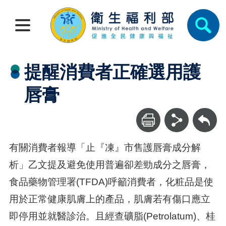
提醒消費者正確選用護
唇膏
回上一頁
有關消費者報導「止『凍』市售護唇膏成分解
析」乙文提及避免使用普遍卻差勁成分之唇膏，
食品藥物管理署(TFDA)呼籲消費者，化粧品是使
用於正常健康肌膚上的產品，肌膚若有傷口應立
即停用並就醫診治。且經查礦脂(Petrolatum)、桂