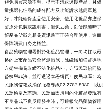
避免購買來源不明、標示不清或過期產品，且儘
量挑選化粧品的成分配方及功能訴求越簡單越
好，才能確保產品使用安全。使用化粧品亦應保
留原外包裝或說明書，避免丟棄，以便能隨時了
解產品所載之相關資訊進而正確合理使用，進而
保障消費自身之權益。
食品藥物管理署對於化粧品管理，一向均採取嚴
格的上市產品安全監測措施，除繼續加強督導地
方衛生機關取締不法化粧品外，亦請民眾協同監
督檢舉非法，並可透過本署網頁〉便民專區〉為
民服務信箱及消保服務專線02-2787-8080，以供
民眾檢舉及諮詢。民眾如因購用的化粧品發現有
不良品或不良反應發生時，可通報食品藥物管理