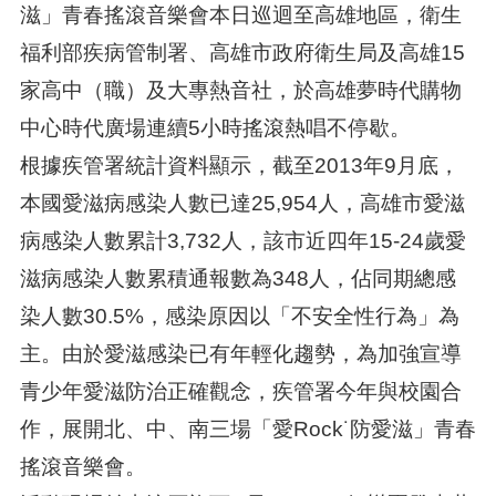
滋」青春搖滾音樂會本日巡迴至高雄地區，衛生
福利部疾病管制署、高雄市政府衛生局及高雄15
家高中（職）及大專熱音社，於高雄夢時代購物
中心時代廣場連續5小時搖滾熱唱不停歇。
根據疾管署統計資料顯示，截至2013年9月底，
本國愛滋病感染人數已達25,954人，高雄市愛滋
病感染人數累計3,732人，該市近四年15-24歲愛
滋病感染人數累積通報數為348人，佔同期總感
染人數30.5%，感染原因以「不安全性行為」為
主。由於愛滋感染已有年輕化趨勢，為加強宣導
青少年愛滋防治正確觀念，疾管署今年與校園合
作，展開北、中、南三場「愛Rock˙防愛滋」青春
搖滾音樂會。