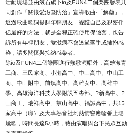
活動現場並由滾石旗下io及FUN4二個樂團發表共
同創作「關懷愛滋暨防治」宣導歌曲-「解藥」，
透過歌曲歌詞提醒年輕朋友，愛護自己及親密伴
侶最好的方法，就是全程正確使用保險套，也告
訴所有年輕朋友，愛滋病不會透過牽手或擁抱感
染，請多關懷與接納感染者。
除io及FUN4二個樂團進行熱歌演唱外，高雄海青
工商、三民家商、小港高中、中山高中、中山工
商、中山附中、前鎮高中、高雄女中、高雄中
學、高雄海洋科技大學附設五專部、?新高中、?
山商工、瑞祥高中、鼓山高中、福誠高中，共15
家高中（職）及大專熱音社均熱情響應輪番上場
尬歌，時間長達5小時，藉由演唱與台下民眾互動