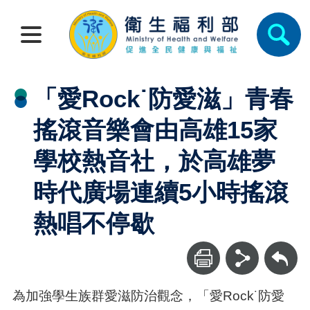
「愛Rock˙防愛滋」青春
搖滾音樂會由高雄15家
學校熱音社，於高雄夢
時代廣場連續5小時搖滾
熱唱不停歇
回上一頁
為加強學生族群愛滋防治觀念，「愛Rock˙防愛