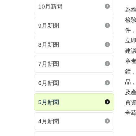
10月新聞
為
檢驗
9月新聞
件，
立
8月新聞
建
章
7月新聞
鐘
品，
6月新聞
及產
5月新聞
買資
全
4月新聞