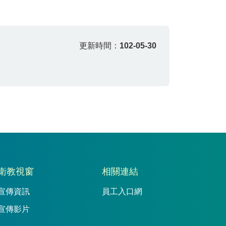
更新時間：
102-05-30
衛教視窗
相關連結
宣傳資訊
員工入口網
宣傳影片