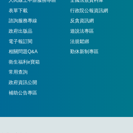
人民線上申辦服務專區
全國法規資料庫
表單下載
行政院公報資訊網
諮詢服務專線
反貪資訊網
政府出版品
遊說法專區
電子報訂閱
法規鬆綁
相關問題Q&A
勤休新制專區
衛生福利e寶箱
常用查詢
政府資訊公開
補助公告專區