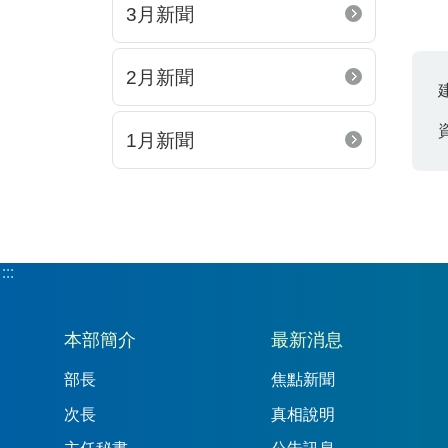
3月新聞
2月新聞
1月新聞
:::
:::
本部簡介
最新消息
部長
焦點新聞
次長
真相說明