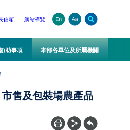
En
Aa
長信箱
網站導覽
協)助事項
本部各單位及所屬機關
聞
月市售及包裝場農產品
回上一頁