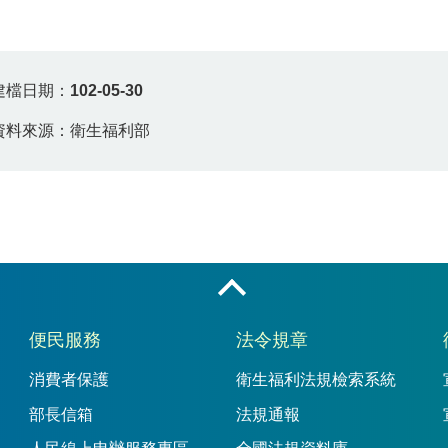
建檔日期：
102-05-30
資料來源：衛生福利部
收合
便民服務
法令規章
消費者保護
衛生福利法規檢索系統
部長信箱
法規通報