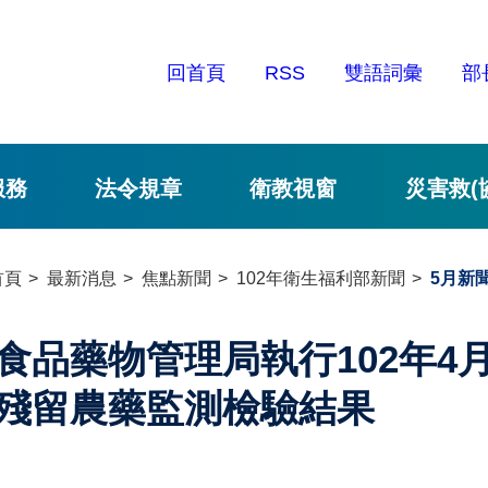
回首頁
RSS
雙語詞彙
部
服務
法令規章
衛教視窗
災害救(
首頁
最新消息
焦點新聞
102年衛生福利部新聞
5月新
食品藥物管理局執行102年4
殘留農藥監測檢驗結果