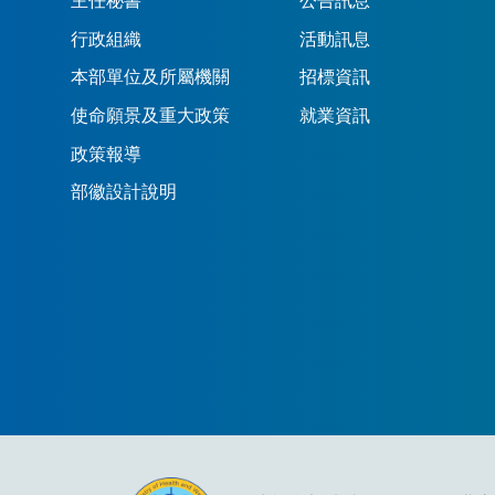
主任秘書
公告訊息
行政組織
活動訊息
本部單位及所屬機關
招標資訊
使命願景及重大政策
就業資訊
政策報導
部徽設計說明