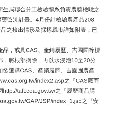
衛生局聯合分工檢驗體系負責農藥檢驗之
藥監測計畫。4月份計檢驗農產品208
農產品之檢出情形及採樣縣市詳如附表，已
品，或具CAS、產銷履歷、吉園圃等標
，將根部摘除，再以水浸泡10至20分
欲選購CAS、產銷履歷、吉園圃農產
.org.tw/index2.asp之『CAS廠商
taft.coa.gov.tw/之『履歷商品購
v.tw/GAP/JSP/index_1.jsp之『安