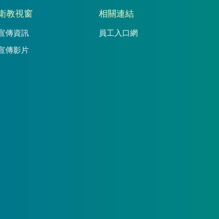
衛教視窗
相關連結
宣傳資訊
員工入口網
宣傳影片