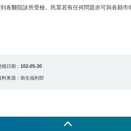
卡到各醫院診所受檢。民眾若有任何問題亦可與各縣市
建檔日期：
102-05-30
資料來源：衛生福利部
收合