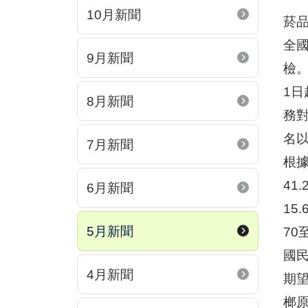
10月新聞
菸
全
9月新聞
檢
1日
8月新聞
務對
名
7月新聞
根
41
6月新聞
15
5月新聞
70
國
4月新聞
期
榔