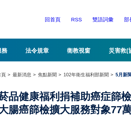
回首頁
RSS
雙語詞彙
部
服務
法令規章
衛教視窗
災害救(
首頁
最新消息
焦點新聞
102年衛生福利部新聞
5月新
菸品健康福利捐補助癌症篩檢
大腸癌篩檢擴大服務對象77