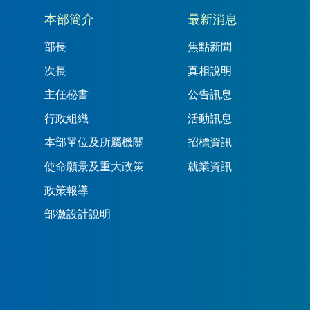
本部簡介
最新消息
部長
焦點新聞
次長
真相說明
主任秘書
公告訊息
行政組織
活動訊息
本部單位及所屬機關
招標資訊
使命願景及重大政策
就業資訊
政策報導
部徽設計說明