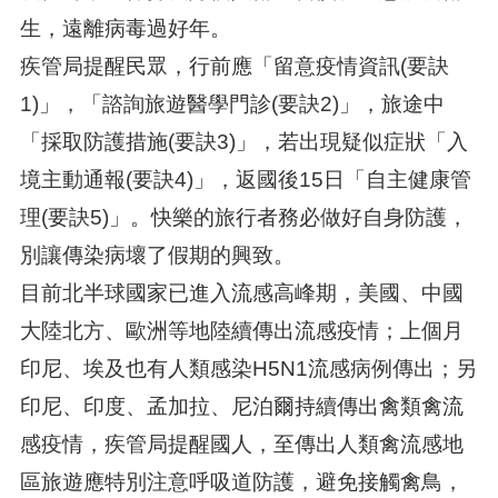
生，遠離病毒過好年。
疾管局提醒民眾，行前應「留意疫情資訊(要訣
1)」，「諮詢旅遊醫學門診(要訣2)」，旅途中
「採取防護措施(要訣3)」，若出現疑似症狀「入
境主動通報(要訣4)」，返國後15日「自主健康管
理(要訣5)」。快樂的旅行者務必做好自身防護，
別讓傳染病壞了假期的興致。
目前北半球國家已進入流感高峰期，美國、中國
大陸北方、歐洲等地陸續傳出流感疫情；上個月
印尼、埃及也有人類感染H5N1流感病例傳出；另
印尼、印度、孟加拉、尼泊爾持續傳出禽類禽流
感疫情，疾管局提醒國人，至傳出人類禽流感地
區旅遊應特別注意呼吸道防護，避免接觸禽鳥，