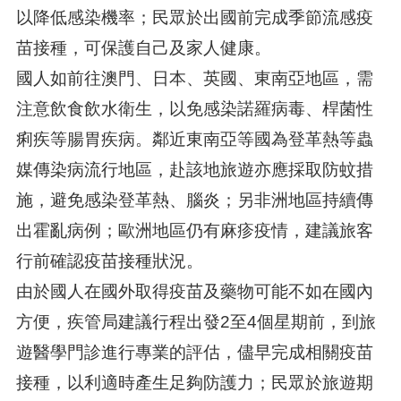
以降低感染機率；民眾於出國前完成季節流感疫
苗接種，可保護自己及家人健康。
國人如前往澳門、日本、英國、東南亞地區，需
注意飲食飲水衛生，以免感染諾羅病毒、桿菌性
痢疾等腸胃疾病。鄰近東南亞等國為登革熱等蟲
媒傳染病流行地區，赴該地旅遊亦應採取防蚊措
施，避免感染登革熱、腦炎；另非洲地區持續傳
出霍亂病例；歐洲地區仍有麻疹疫情，建議旅客
行前確認疫苗接種狀況。
由於國人在國外取得疫苗及藥物可能不如在國內
方便，疾管局建議行程出發2至4個星期前，到旅
遊醫學門診進行專業的評估，儘早完成相關疫苗
接種，以利適時產生足夠防護力；民眾於旅遊期