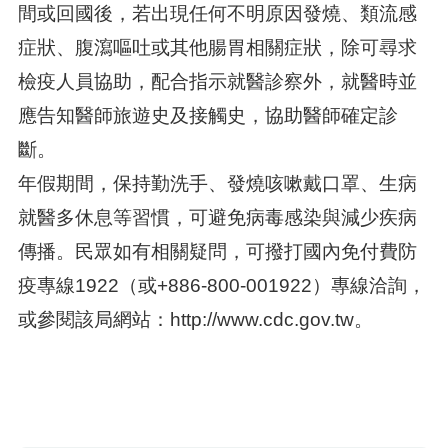
間或回國後，若出現任何不明原因發燒、類流感
症狀、腹瀉嘔吐或其他腸胃相關症狀，除可尋求
檢疫人員協助，配合指示就醫診察外，就醫時並
應告知醫師旅遊史及接觸史，協助醫師確定診
斷。
年假期間，保持勤洗手、發燒咳嗽戴口罩、生病
就醫多休息等習慣，可避免病毒感染與減少疾病
傳播。民眾如有相關疑問，可撥打國內免付費防
疫專線1922（或+886-800-001922）專線洽詢，
或參閱該局網站：http://www.cdc.gov.tw。