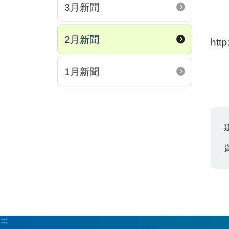
3月新聞
2月新聞
ht
1月新聞
:::
:::