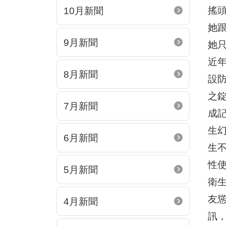
搖
10月新聞
她
9月新聞
她
近
8月新聞
設
之
7月新聞
成
生
6月新聞
生
性
5月新聞
衛
友
4月新聞
訊