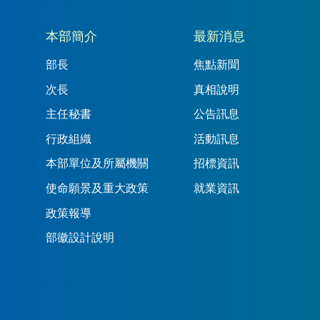
本部簡介
最新消息
部長
焦點新聞
次長
真相說明
主任秘書
公告訊息
行政組織
活動訊息
本部單位及所屬機關
招標資訊
使命願景及重大政策
就業資訊
政策報導
部徽設計說明