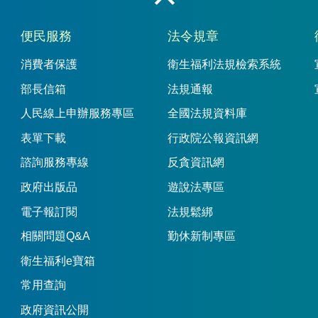
收合
便民服務
法令規章
消費者保護
衛生福利法規檢索系統
部長信箱
法規通報
人民線上申辦服務專區
全國法規資料庫
表單下載
行政院公報資訊網
諮詢服務專線
反貪資訊網
政府出版品
遊說法專區
電子報訂閱
法規鬆綁
相關問題Q&A
勤休新制專區
衛生福利e寶箱
常用查詢
政府資訊公開