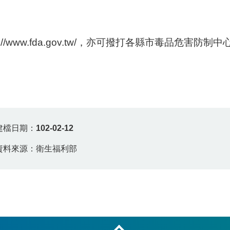
tp://www.fda.gov.tw/，亦可撥打各縣市毒品危害防制
建檔日期：
102-02-12
資料來源：衛生福利部