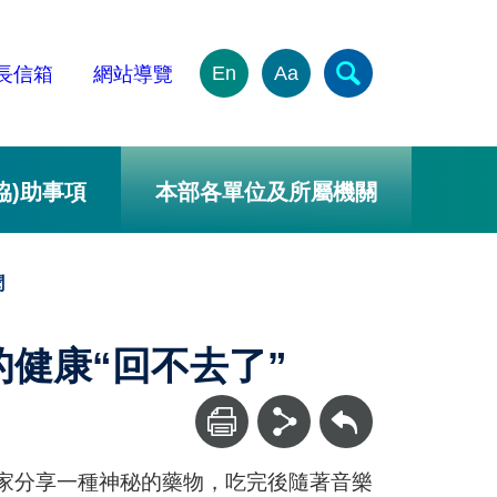
En
Aa
長信箱
網站導覽
協)助事項
本部各單位及所屬機關
聞
健康“回不去了”
回上一頁
大家分享一種神秘的藥物，吃完後隨著音樂