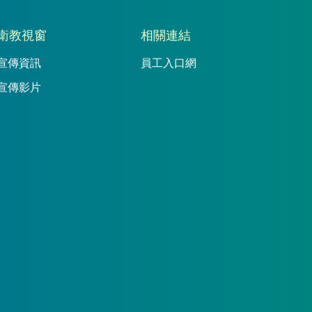
衛教視窗
相關連結
宣傳資訊
員工入口網
宣傳影片