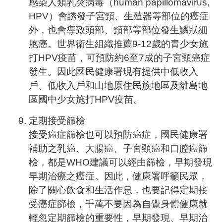
感染人類乳突病毒（human papillomavirus,
HPV）會誘發子宮頸、生殖器等部位的癌症
外，也會導致頭部、頸部等部位發生鱗狀細
胞癌。世界衛生組織推薦9-12歲的青少女施
打HPV疫苗，可預防約6至7成的子宮頸癌症
發生。因此國民健康署現有提供中低收入
戶、低收入戶和山地原住民族地區及離島地
區國中少女施打HPV疫苗。
定期接受篩檢
接受癌症篩檢也可以預防癌症，國民健康署
補助之乳癌、大腸癌、子宮頸癌和口腔癌篩
檢，都是WHO建議可以經由篩檢，早期發現
早期治療之癌症。因此，健康署呼籲民眾，
除了關心飲食和生活作息，也要記得定期接
受癌症篩檢，千萬不要因為自覺身體健康就
輕忽定期篩檢的重要性，早期發現、早期治