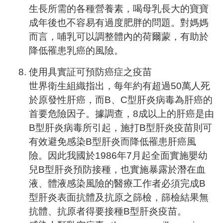
生長所需的各種營養素，喝母乳長大的寶寶
成年後也不容易有過度肥胖的問題。對媽媽
而言，哺乳可以調整體內的荷爾蒙，有助於
降低罹患乳癌的風險。
使用具實証可預防癌症之疫苗
世界衛生組織指出，每年約有超過50萬人死
於原發性肝癌，而B、C型肝炎病毒為肝癌的
首要危險因子。據調查，8成以上的肝癌是由
B型肝炎病毒所引起，施打B型肝炎疫苗則可
有效避免感染B型肝炎而降低罹患肝癌風
險。因此我國於1986年7月起全面實施嬰幼
兒B型肝炎預防接種，也實施暴露於潛在血
液、體液感染風險的醫療工作者必須完成B
型肝炎表面抗體及抗原之篩檢，篩檢結果無
抗體、抗原者得要接種B型肝炎疫苗。