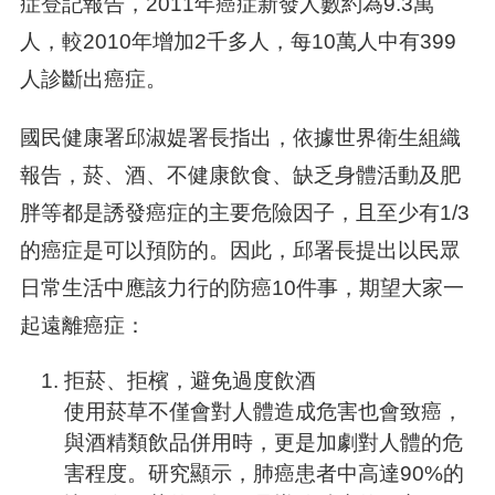
症登記報告，2011年癌症新發人數約為9.3萬
人，較2010年增加2千多人，每10萬人中有399
人診斷出癌症。
國民健康署邱淑媞署長指出，依據世界衛生組織
報告，菸、酒、不健康飲食、缺乏身體活動及肥
胖等都是誘發癌症的主要危險因子，且至少有1/3
的癌症是可以預防的。因此，邱署長提出以民眾
日常生活中應該力行的防癌10件事，期望大家一
起遠離癌症：
拒菸、拒檳，避免過度飲酒
使用菸草不僅會對人體造成危害也會致癌，
與酒精類飲品併用時，更是加劇對人體的危
害程度。研究顯示，肺癌患者中高達90%的