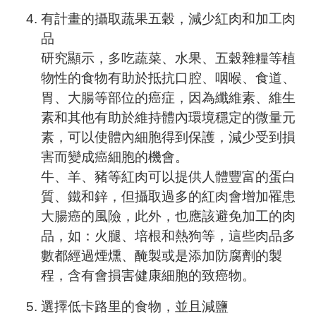
有計畫的攝取蔬果五穀，減少紅肉和加工肉
品
研究顯示，多吃蔬菜、水果、五穀雜糧等植
物性的食物有助於抵抗口腔、咽喉、食道、
胃、大腸等部位的癌症，因為纖維素、維生
素和其他有助於維持體內環境穩定的微量元
素，可以使體內細胞得到保護，減少受到損
害而變成癌細胞的機會。
牛、羊、豬等紅肉可以提供人體豐富的蛋白
質、鐵和鋅，但攝取過多的紅肉會增加罹患
大腸癌的風險，此外，也應該避免加工的肉
品，如：火腿、培根和熱狗等，這些肉品多
數都經過煙燻、醃製或是添加防腐劑的製
程，含有會損害健康細胞的致癌物。
選擇低卡路里的食物，並且減鹽