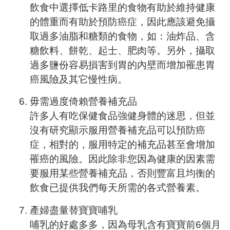
飲食中選擇低卡路里的食物有助於維持健康
的體重而有助於預防癌症，因此應該避免攝
取過多油脂和糖類的食物，如：油炸品、含
糖飲料、餅乾、起士、肥肉等。另外，攝取
過多鹽份容易損害到胃的內壁而增加罹患胃
癌風險及其它慢性病。
毋需過度倚賴營養補充品
許多人有吃保健食品強健身體的迷思，但並
沒有研究顯示服用營養補充品可以預防癌
症，相對的，服用特定的補充品甚至會增加
罹癌的風險。因此除非您因為健康的因素需
要服用某些營養補充品，否則豐富且均衡的
飲食已提供我們每天所需的各式營養素。
產婦盡量替寶寶哺乳
哺乳的好處多多，因為母乳含有寶寶前6個月