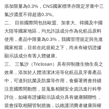
添加限量為0.3%，CNS國家標準亦限定牙膏中三
氯沙濃度不得超過0.3%。
二、 目前國際間包括歐盟、加拿大、韓國及中國
大陸等國家地區，均允許該成分作為化粧品原料
使用，產品中限量為0.3%，我國管理規定與先進
國家相當，目前在此規範之下，尚未有確切證據
顯示該成分有害人體健康。
三、 三氯沙（Triclosan）具有抑制微生物生長之
效果，添加於人體清潔沐浴等化粧品及牙膏產品
中，可達到抗菌及防腐等作用，食藥署將會持續
注意國際間動態，並蒐集相關安全資訊進行科學
評估，如確有證據顯示該成分具有健康關聯性，
當會採取相關管制措施，以維護消費者健康與權