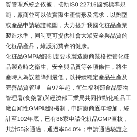
質管理系統之依據，接軌IS0 22716國際標準規
範，廠商並可以依實際生產情形及需求，以劑型
或產品申請驗證範圍，大力提升我國化粧品產業
製造水準，同時更可提供社會大眾安全與品質的
化粧品產品，維護消費者的健康。
化粧品GMP驗證制度要求製造廠商嚴格控管化粧
品製造時之衛生、安全與品質等各項條件，將生
產時人為誤差降到最低，以持續穩定產品生產及
完善品質管理。自97年起，衛生福利部食品藥物
管理署(食藥署)與經濟部工業局共同推動化粧品工
廠自願性GMP驗證機制，申請廠商逐年增加，統
計至102年底，已有86家申請化粧品GMP查核，
共計55家通過，通過率64.0%；申請通過驗證之