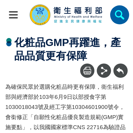
化粧品GMP再躍進，產
品品質更有保障
回上一頁
為確保民眾於選購化粧品時更有保障，衛生福利
部與經濟部於103年6月9日以部授食字第
1030018043號及經工字第10304601900號令，
會銜修正「自願性化粧品優良製造規範(GMP)實
施要點」，以我國國家標準CNS 22716為驗證品