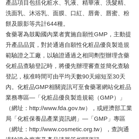
產品項目包括化粧水、乳液、精華液、洗髮精、
洗面乳、沐浴乳、面膜、口紅、唇膏、唇蜜、粉
餅及眼影等共計644種。
食藥署為鼓勵國內業者實施自願性GMP，主動提
升產品品質，對於通過自願性化粧品優良製造規
範驗證之工廠，以驗證通過之相同劑型辦理含藥
化粧品查驗登記時，將優先辦理審查並簡化查驗
登記，核准時間可由平均天數90天縮短至30天
內。化粧品GMP相關資訊可至食藥署網站化粧品
業務專區—「化粧品優良製造規範（GMP）」
（網址：http://www.fda.gov.tw），或經濟部工業
局「化粧保養品產業資訊網」—「GMP」專區
（網址：http://www.cosmetic.org.tw），查詢通