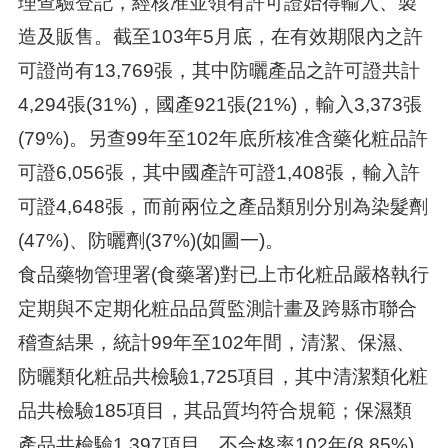
理查驗登記，經核准並領有許可證始得輸入、製
造及販售。截至103年5月底，在有效期限內之許
可證尚有13,769張，其中防曬產品之許可證共計
4,294張(31%)，國產921張(21%)，輸入3,373張
(79%)。另查99年至102年底所核准含藥化粧品許
可證6,056張，其中國產許可證1,408張，輸入許
可證4,648張，而前兩位之產品類別分別為染髮劑
(47%)、防曬劑(37%)(如圖一)。
食品藥物管理署(食藥署)對已上市化粧品嚴格執行
定期與不定期化粧品品質監測計畫及跨縣市聯合
稽查結果，統計99年至102年間，清潔、保濕、
防曬類化粧品共檢驗1,725項目，其中清潔類化粧
品共檢驗185項目，其品質均符合規範；保濕類
產品共檢驗1,397項目，不合格率102年(8.85%)