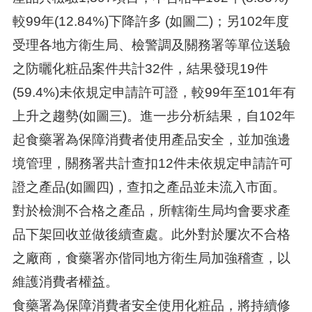
較99年(12.84%)下降許多 (如圖二)；另102年度
受理各地方衛生局、檢警調及關務署等單位送驗
之防曬化粧品案件共計32件，結果發現19件
(59.4%)未依規定申請許可證，較99年至101年有
上升之趨勢(如圖三)。進一步分析結果，自102年
起食藥署為保障消費者使用產品安全，並加強邊
境管理，關務署共計查扣12件未依規定申請許可
證之產品(如圖四)，查扣之產品並未流入市面。
對於檢測不合格之產品，所轄衛生局均會要求產
品下架回收並做後續查處。此外對於屢次不合格
之廠商，食藥署亦偕同地方衛生局加強稽查，以
維護消費者權益。
食藥署為保障消費者安全使用化粧品，將持續修