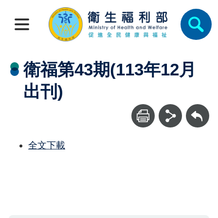
衛福第43期(113年12月
出刊)
回上一頁
全文下載