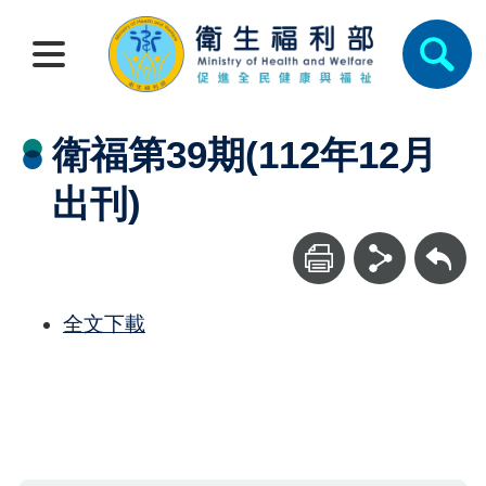
衛福第39期(112年12月
出刊)
回上一頁
全文下載