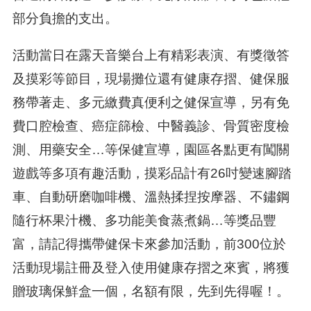
部分負擔的支出。
活動當日在露天音樂台上有精彩表演、有獎徵答
及摸彩等節目，現場攤位還有健康存摺、健保服
務帶著走、多元繳費真便利之健保宣導，另有免
費口腔檢查、癌症篩檢、中醫義診、骨質密度檢
測、用藥安全…等保健宣導，園區各點更有闖關
遊戲等多項有趣活動，摸彩品計有26吋變速腳踏
車、自動研磨咖啡機、溫熱揉捏按摩器、不鏽鋼
隨行杯果汁機、多功能美食蒸煮鍋…等獎品豐
富，請記得攜帶健保卡來參加活動，前300位於
活動現場註冊及登入使用健康存摺之來賓，將獲
贈玻璃保鮮盒一個，名額有限，先到先得喔！。