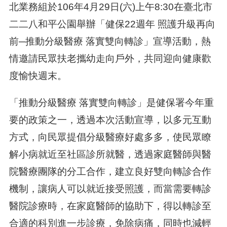
北業務組於106年4月29日(六)上午8:30在臺北市
二二八和平公園舉辦「健保22週年 照護升級再向
前─推動分級醫療 落實雙向轉診」宣導活動，熱
情邀請民眾扶老攜幼走向戶外，共同迎向健康歡
度愉快週末。
「推動分級醫療 落實雙向轉診」是健保署今年重
要的政策之一，透過本次活動宣導，以多元互動
方式，向民眾提倡分級醫療好處多多，使民眾瞭
解小病就近至社區診所就醫，透過家庭醫師與醫
院醫療團隊的分工合作，建立良好雙向轉診合作
機制，讓病人可以就近接受照護，而當需要轉診
醫院診療時，在家庭醫師的協助下，得以轉診至
合適的科別進一步診療，免除病痛，同時也減輕