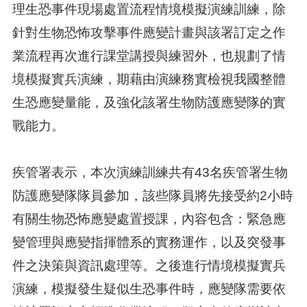
理生恐事件現場處置流程情境模擬演練訓練，除
針對生物恐怖攻擊事件應變計畫與該署訂定之作
業流程再次進行課堂講授與練習外，也規劃了情
境模擬實兵演練，期藉由演練務實檢視我國整體
生恐應變量能，及強化該署生物防護應變隊的實
戰能力。
疾管署表示，本次演練訓練共有43名疾管署生物
防護應變隊隊員參加，該些隊員將先接受約2小時
有關生物恐怖應變處置授課，內容包含：緊急應
變管理與應變指揮體系的實務運作，以及突發事
件之決策與資訊處理等。之後進行情境模擬實兵
演練，模擬發生疑似生恐事件時，應變隊需要依