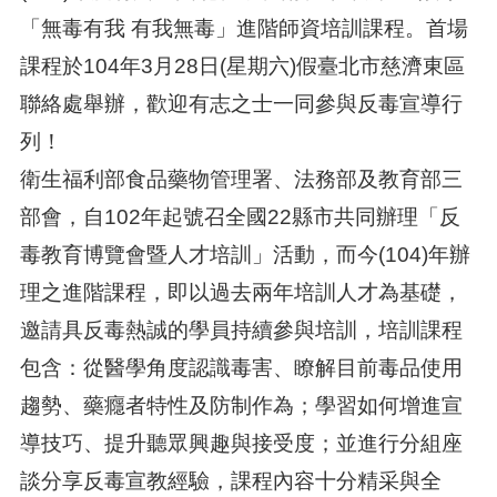
「無毒有我 有我無毒」進階師資培訓課程。首場
課程於104年3月28日(星期六)假臺北市慈濟東區
聯絡處舉辦，歡迎有志之士一同參與反毒宣導行
列！
衛生福利部食品藥物管理署、法務部及教育部三
部會，自102年起號召全國22縣市共同辦理「反
毒教育博覽會暨人才培訓」活動，而今(104)年辦
理之進階課程，即以過去兩年培訓人才為基礎，
邀請具反毒熱誠的學員持續參與培訓，培訓課程
包含：從醫學角度認識毒害、瞭解目前毒品使用
趨勢、藥癮者特性及防制作為；學習如何增進宣
導技巧、提升聽眾興趣與接受度；並進行分組座
談分享反毒宣教經驗，課程內容十分精采與全