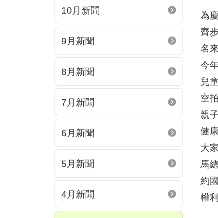
10月新聞
為慶
齊
9月新聞
名
今
8月新聞
兒
空
7月新聞
親
健
6月新聞
大家
5月新聞
馬
約
4月新聞
權