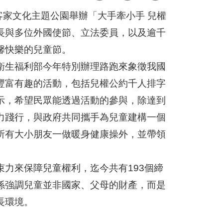
客家文化主題公園舉辦「大手牽小手 兒權
長與多位外國使節、立法委員，以及逾千
馨快樂的兒童節。
衛生福利部今年特別辦理路跑來象徵我國
豐富有趣的活動，包括兒權公約千人排字
示，希望民眾能透過活動的參與，除達到
力踐行，與政府共同攜手為兒童建構一個
所有大小朋友一做暖身健康操外，並帶領
力來保障兒童權利，迄今共有193個締
係強調兒童並非國家、父母的財產，而是
長環境。