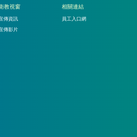
衛教視窗
相關連結
宣傳資訊
員工入口網
宣傳影片