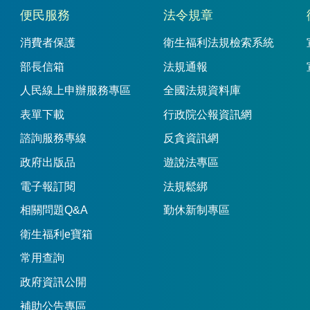
便民服務
法令規章
消費者保護
衛生福利法規檢索系統
部長信箱
法規通報
人民線上申辦服務專區
全國法規資料庫
表單下載
行政院公報資訊網
諮詢服務專線
反貪資訊網
政府出版品
遊說法專區
電子報訂閱
法規鬆綁
相關問題Q&A
勤休新制專區
衛生福利e寶箱
常用查詢
政府資訊公開
補助公告專區