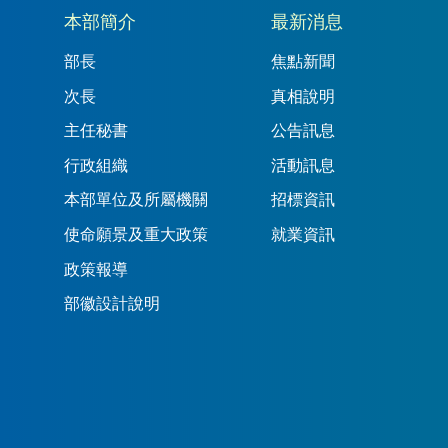
本部簡介
最新消息
部長
焦點新聞
次長
真相說明
主任秘書
公告訊息
行政組織
活動訊息
本部單位及所屬機關
招標資訊
使命願景及重大政策
就業資訊
政策報導
部徽設計說明