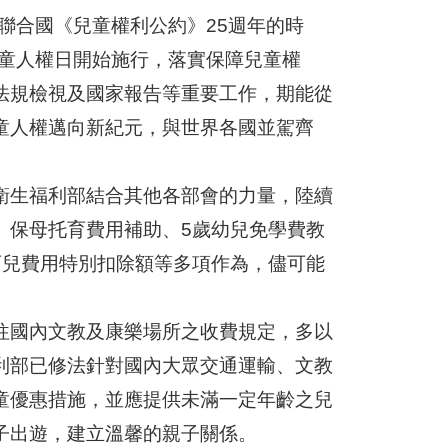
聯合國《兒童權利公約》25週年的時
兒童人權日開始施行，落實保障兒童權
法規檢視及國家報告等重要工作，期能從
童人權邁向新紀元，與世界各國並駕齊
衛生福利部結合其他各部會的力量，陸續
、保母托育費用補助、5歲幼兒免學費教
育兒費用特別扣除額等多項作為，儘可能
往國內文教及康樂場所之收費規定，多以
利部已修法針對國內大眾交通運輸、文教
童優惠措施，並應提供未滿一定年齡之兒
子出遊，建立溫馨的親子關係。