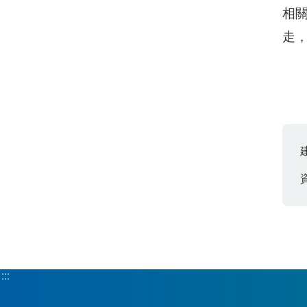
相
走
:::
:::