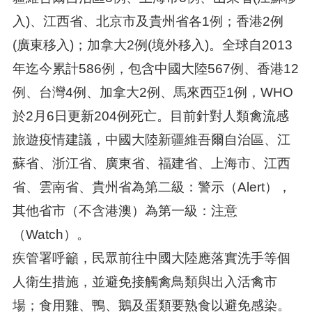
入)、江西省、北京市及貴州省各1例；香港2例
(廣東移入)；加拿大2例(境外移入)。全球自2013
年迄今累計586例，包含中國大陸567例、香港12
例、台灣4例、加拿大2例、馬來西亞1例，WHO
於2月6日更新204例死亡。目前針對人類禽流感
旅遊疫情建議，中國大陸新疆維吾爾自治區、江
蘇省、浙江省、廣東省、福建省、上海市、江西
省、雲南省、貴州省為第二級：警示（Alert），
其他省市（不含港澳）為第一級：注意
（Watch）。
疾管署呼籲，民眾前往中國大陸應落實洗手等個
人衛生措施，並避免接觸禽鳥類與出入活禽市
場；食用雞、鴨、鵝及蛋類要熟食以避免感染。