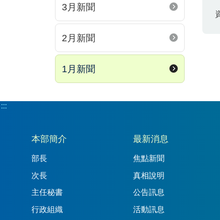
3月新聞
2月新聞
1月新聞
:::
:::
本部簡介
最新消息
部長
焦點新聞
次長
真相說明
主任秘書
公告訊息
行政組織
活動訊息