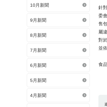
10月新聞
針對
委
9月新聞
售包
屬
8月新聞
對於
並
7月新聞
食
食
6月新聞
5月新聞
4月新聞