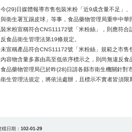
今(29)日媒體報導市售包裝米粉「近9成含量不足」
會與衛生署互踢皮球」等事，食品藥物管理局重申中華民
裝米粉宣稱符合CNS11172號「米粉絲」，則應符
違反食品衛生管理法第19條規定。
未宣稱產品符合CNS11172號「米粉絲」規範之市
依內容物含量多寡由高至低依序標示之，則尚無違反食
品藥物管理局已於昨(28)日請各縣市衛生機關針對
品衛生管理法規定，將依法處辦，且標示不實者皆須限
建檔日期：
102-01-29