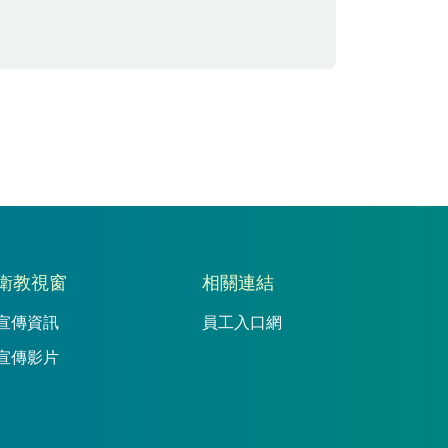
衛教視窗
相關連結
宣傳資訊
員工入口網
宣傳影片