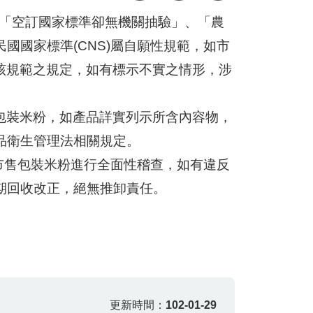
、「空訂國家標準卻無機關抽驗」、「農
國國家標準(CNS)屬自願性規範，如市
合該規範之規定，如有標示不實之情形，涉
售包裝米粉，如產品詳實列示所含內容物，
品衛生管理法相關規定。
市售包裝米粉進行全面性稽查，如有違反
期回收改正，絕無推卸責任。
更新時間：
102-01-29