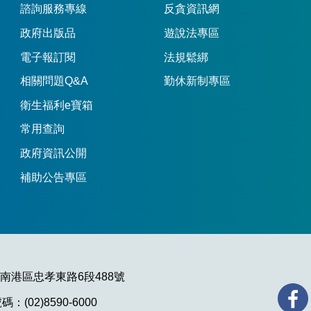
諮詢服務專線
反貪資訊網
政府出版品
遊說法專區
電子報訂閱
法規鬆綁
相關問題Q&A
勤休新制專區
衛生福利e寶箱
常用查詢
政府資訊公開
補助公告專區
市南港區忠孝東路6段488號
：(02)8590-6000