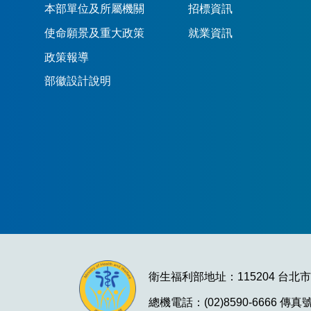
本部單位及所屬機關
招標資訊
使命願景及重大政策
就業資訊
政策報導
部徽設計說明
衛生福利部地址：115204 台北
總機電話：(02)8590-6666 傳真號碼