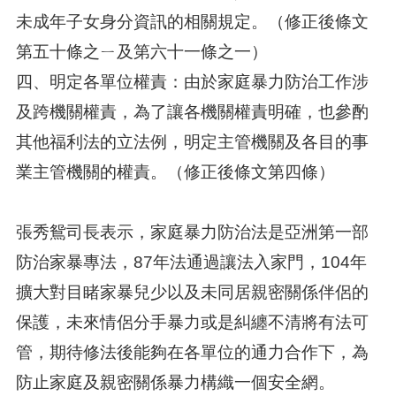
未成年子女身分資訊的相關規定。（修正後條文
第五十條之ㄧ及第六十一條之一）
四、明定各單位權責：由於家庭暴力防治工作涉
及跨機關權責，為了讓各機關權責明確，也參酌
其他福利法的立法例，明定主管機關及各目的事
業主管機關的權責。（修正後條文第四條）
張秀鴛司長表示，家庭暴力防治法是亞洲第一部
防治家暴專法，87年法通過讓法入家門，104年
擴大對目睹家暴兒少以及未同居親密關係伴侶的
保護，未來情侶分手暴力或是糾纏不清將有法可
管，期待修法後能夠在各單位的通力合作下，為
防止家庭及親密關係暴力構織一個安全網。