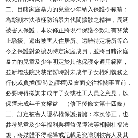
二、目睹家庭暴力的兒童少年納入保護令範疇：
為彰顯本法積極防治暴力代間擴散之精神，周延
被害人保護，本次修正將現行保護令款項有關禁
止騷擾、遷出被害人住居所、遠離特定場所等命
令之保護對象擴及特定家庭成員，並將目睹家庭
暴力的兒童及少年明定於其他保護令適用範圍，
並新增法院於裁定暫時對未成年子女權利義務之
行使或負擔(暫時監護權)及會面交往相關事宜前，
必要時得徵詢未成年子女或社工人員之意見，以
保障未成年子女權益。（修正後條文第十四條）
三、訂定被害人隱私權保護措施：本次修正，也
參考兒童及少年福利與權益保障法等相關社福法
規，將媒體不得報導或記載足資識別被害人及其