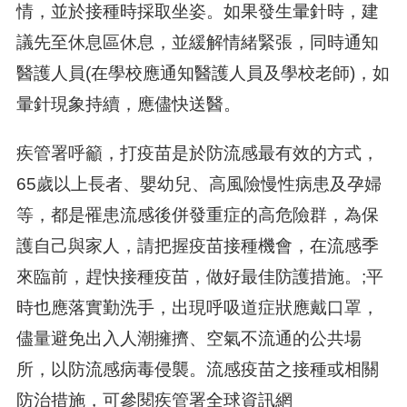
情，並於接種時採取坐姿。如果發生暈針時，建
議先至休息區休息，並緩解情緒緊張，同時通知
醫護人員(在學校應通知醫護人員及學校老師)，如
暈針現象持續，應儘快送醫。
疾管署呼籲，打疫苗是於防流感最有效的方式，
65歲以上長者、嬰幼兒、高風險慢性病患及孕婦
等，都是罹患流感後併發重症的高危險群，為保
護自己與家人，請把握疫苗接種機會，在流感季
來臨前，趕快接種疫苗，做好最佳防護措施。;平
時也應落實勤洗手，出現呼吸道症狀應戴口罩，
儘量避免出入人潮擁擠、空氣不流通的公共場
所，以防流感病毒侵襲。流感疫苗之接種或相關
防治措施，可參閱疾管署全球資訊網