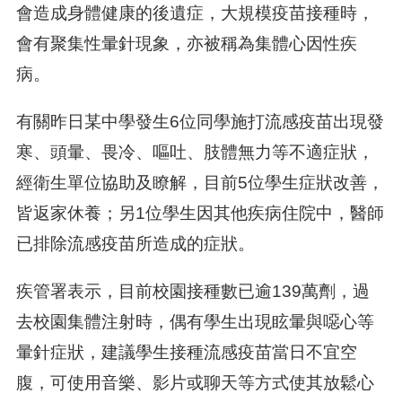
會造成身體健康的後遺症，大規模疫苗接種時，
會有聚集性暈針現象，亦被稱為集體心因性疾
病。
有關昨日某中學發生6位同學施打流感疫苗出現發
寒、頭暈、畏冷、嘔吐、肢體無力等不適症狀，
經衛生單位協助及瞭解，目前5位學生症狀改善，
皆返家休養；另1位學生因其他疾病住院中，醫師
已排除流感疫苗所造成的症狀。
疾管署表示，目前校園接種數已逾139萬劑，過
去校園集體注射時，偶有學生出現眩暈與噁心等
暈針症狀，建議學生接種流感疫苗當日不宜空
腹，可使用音樂、影片或聊天等方式使其放鬆心