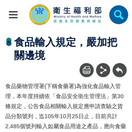
食品輸入規定，嚴加把
關邊境
回上一頁
食品藥物管理署(下稱食藥署)為強化食品輸入管
理，本年度持續依「食品安全衛生管理法」第30
條規定，公告食品相關輸入規定應申請查驗之貨
品分類號列，迄105年10月25日止，目前共計
2,485個號列輸入如屬食品用途之產品，應向食藥