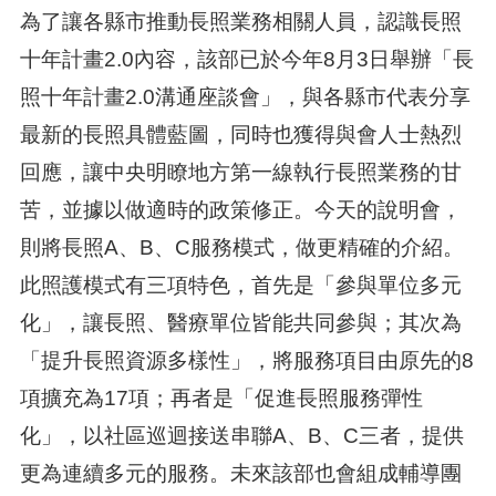
為了讓各縣市推動長照業務相關人員，認識長照
十年計畫2.0內容，該部已於今年8月3日舉辦「長
照十年計畫2.0溝通座談會」，與各縣市代表分享
最新的長照具體藍圖，同時也獲得與會人士熱烈
回應，讓中央明瞭地方第一線執行長照業務的甘
苦，並據以做適時的政策修正。今天的說明會，
則將長照A、B、C服務模式，做更精確的介紹。
此照護模式有三項特色，首先是「參與單位多元
化」，讓長照、醫療單位皆能共同參與；其次為
「提升長照資源多樣性」，將服務項目由原先的8
項擴充為17項；再者是「促進長照服務彈性
化」，以社區巡迴接送串聯A、B、C三者，提供
更為連續多元的服務。未來該部也會組成輔導團