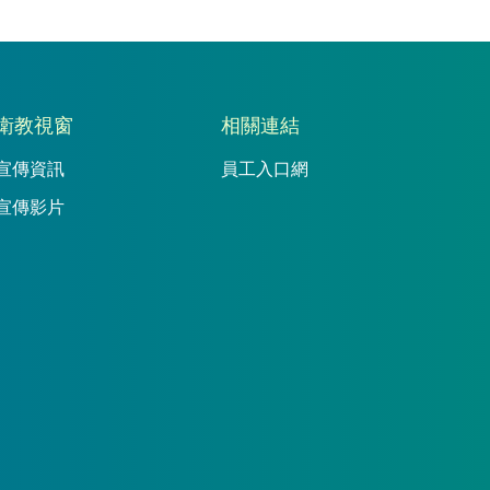
衛教視窗
相關連結
宣傳資訊
員工入口網
宣傳影片