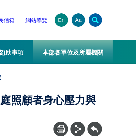
En
Aa
長信箱
網站導覽
協)助事項
本部各單位及所屬機關
聞
家庭照顧者身心壓力與
回上一頁