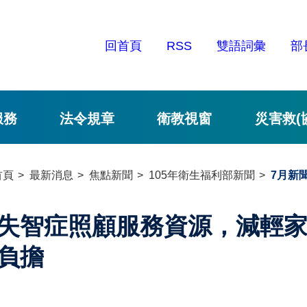
回首頁
RSS
雙語詞彙
部
服務
法令規章
衛教視窗
災害救(
首頁
最新消息
焦點新聞
105年衛生福利部新聞
7月新
失智症照顧服務資源，減輕
負擔