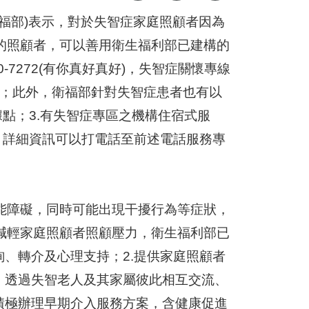
福部)表示，對於失智症家庭照顧者因為
的照顧者，可以善用衛生福利部已建構的
-7272(有你真好真好)，失智症關懷專線
-8080；此外，衛福部針對失智症患者也有以
據點；3.有失智症專區之機構住宿式服
等，詳細資訊可以打電話至前述電話服務專
能障礙，同時可能出現干擾行為等症狀，
減輕家庭照顧者照顧壓力，衛生福利部已
詢、轉介及心理支持；2.提供家庭照顧者
，透過失智老人及其家屬彼此相互交流、
積極辦理早期介入服務方案，含健康促進