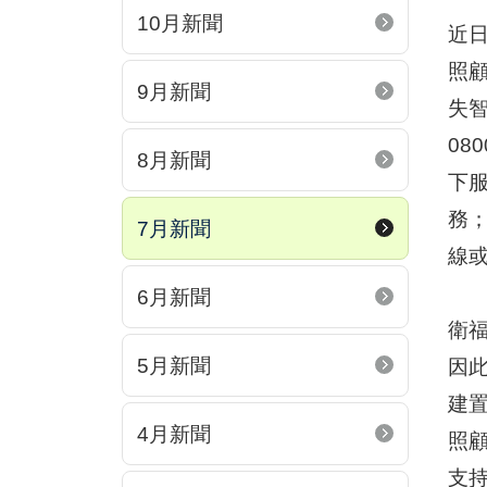
10月新聞
近
照
9月新聞
失智
08
8月新聞
下服
務
7月新聞
線
6月新聞
衛
5月新聞
因
建
4月新聞
照
支