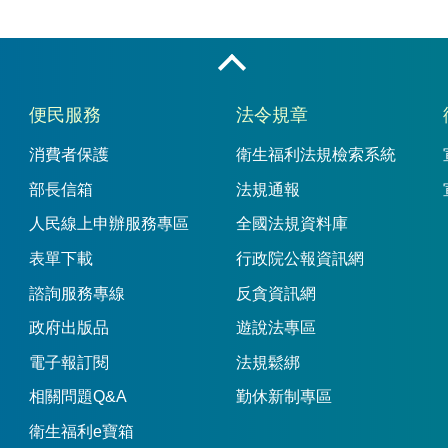
收合
便民服務
法令規章
消費者保護
衛生福利法規檢索系統
部長信箱
法規通報
人民線上申辦服務專區
全國法規資料庫
表單下載
行政院公報資訊網
諮詢服務專線
反貪資訊網
政府出版品
遊說法專區
電子報訂閱
法規鬆綁
相關問題Q&A
勤休新制專區
衛生福利e寶箱