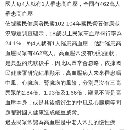
國人每4人就有1人罹患高血壓，全國有462萬人
罹患高血壓
依據國民健康署民國102-104年國民營養健康狀
況變遷調查顯示，18歲以上民眾高血壓盛行率為
24.1%，約4人就有1人罹患高血壓，估計罹患高
血壓民眾有462萬人。高血壓常沒有明顯症狀，
是典型的沈默殺手，因此民眾常會忽略，依據國
民健康署研究結果顯示，高血壓病人未來罹患腦
中風、心臟病、腎臟病的風險，分別是沒有三高
民眾的2.84倍、1.93倍及1.66倍，顯見不管是高
血壓本身，或是其後續衍生的中風及心臟病等問
題都對國人健康造成嚴重威脅。
過去民眾常認為高血壓是中老人常見的慢性疾