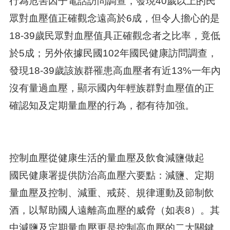
行為危害因子電話訪問調查，發現40歲以上的民
眾對血壓值正確觀念遠高於6成，但令人擔心的是
18-39歲民眾對血壓值具正確觀念者之比率，竟低
於5成；另外依據民國102年國民健康訪問調查，
發現18-39歲該族群罹患高血壓者有近13%一年內
沒有量過血壓，顯示國內年輕族群對血壓值的正
確認知及定期量血壓的行為，都有待加強。
控制血壓從健康生活的量血壓及飲食減鹽做起
國民健康署提供防治高血壓六要點：減鹽、定期
量血壓及控制、減重、戒菸、規律運動及節制飲
酒，以幫助國人遠離高血壓的威脅（如表8）。其
中減鹽及定期量血壓更是控制高血壓的二大關鍵