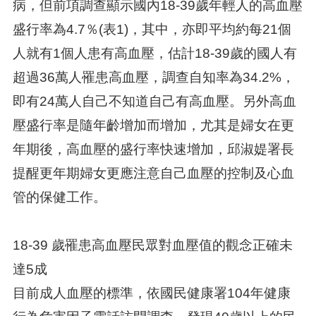
病，但前項調查顯示國內18-39歲年輕人的高血壓
盛行率為4.7％(表1)，其中，亦即平均約每21個
人就有1個人患有高血壓，估計18-39歲的國人有
超過36萬人罹患高血壓，調查自知率為34.2%，
即有24萬人自己不知道自己有高血壓。另外高血
壓盛行率是隨年齡增加而增加，尤其是婦女在更
年期後，高血壓的盛行率快速增加，邱淑媞署長
提醒更年期婦女更應注意自己血壓的控制及心血
管的保健工作。
18-39 歲罹患高血壓民眾對血壓值的觀念正確未
達5成
目前成人血壓的標準，依國民健康署104年健康