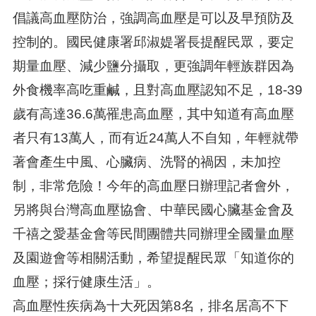
倡議高血壓防治，強調高血壓是可以及早預防及
控制的。國民健康署邱淑媞署長提醒民眾，要定
期量血壓、減少鹽分攝取，更強調年輕族群因為
外食機率高吃重鹹，且對高血壓認知不足，18-39
歲有高達36.6萬罹患高血壓，其中知道有高血壓
者只有13萬人，而有近24萬人不自知，年輕就帶
著會產生中風、心臟病、洗腎的禍因，未加控
制，非常危險！今年的高血壓日辦理記者會外，
另將與台灣高血壓協會、中華民國心臟基金會及
千禧之愛基金會等民間團體共同辦理全國量血壓
及園遊會等相關活動，希望提醒民眾「知道你的
血壓；採行健康生活」。
高血壓性疾病為十大死因第8名，排名居高不下