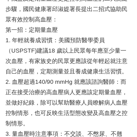
步驟，國民健康署邱淑媞署長提出二招式協助民
眾有效控制高血壓：
第一招：定期量血壓
1. 年輕就養成習慣：美國預防醫學委員
（USPSTF)建議18 歲以上民眾每年應至少量一
次血壓，有家族史的民眾更應該從年輕起就注意
自己的血壓，定期測量並且養成健康生活習慣。
2. 血壓超過140/90 mmHg 就應該諮詢醫師：而
正在接受治療的高血壓病人更應該定期量血壓，
並做好紀錄，除可以幫助醫療人員瞭解病人血壓
控制情形，也可反映生活型態改變及高血壓之控
制情形。
3. 量血壓時注意事項：不交談、不憋尿、不翹