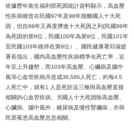
依據歷年衛生福利部死因統計資料顯示，高血壓
性疾病雖曾在民國97年及98年脫離國人十大死
因，但自99年又再度擠進十大死因之列(民國99年
為死因的第9位，民國100年為第9位，民國101年
至民國103年維持在第8位）。國民健康署邱淑媞
署長指出，國內高血壓性疾病標準化死亡率，近
年呈上升趨勢，而103年高血壓、心臟病及腦中
風等心血管疾病共造成36,595人死亡，約每4.5
人死亡中，就有1 人是死於這三種與高血壓直接
相關的心血管疾病。另國人十大死因除高血壓、
心臟病、腦中風外，糖尿病及慢性腎臟病，亦與
民眾罹患高血壓息息相關。