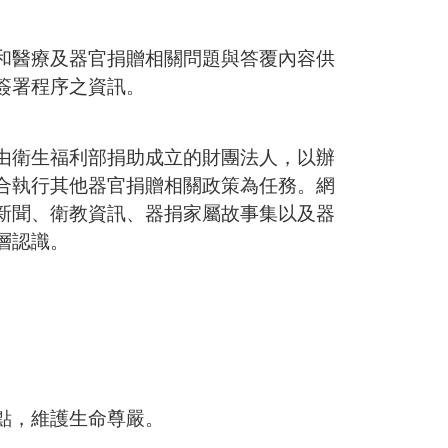
和醫療及器官捐贈相關問題與答覆內容供
簽署程序之資訊。
由衛生福利部捐助成立的財團法人，以辦
合執行其他器官捐贈相關政策為任務。網
新聞、衛教資訊、器捐家屬故事集以及器
層認識。
點，維護生命尊嚴。