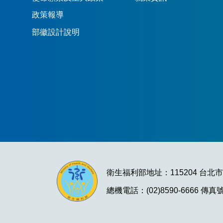
政策報導
部徽設計說明
衛生福利部地址：115204 台北
總機電話：(02)8590-6666 傳真號碼