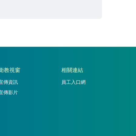
衛教視窗
相關連結
宣傳資訊
員工入口網
宣傳影片