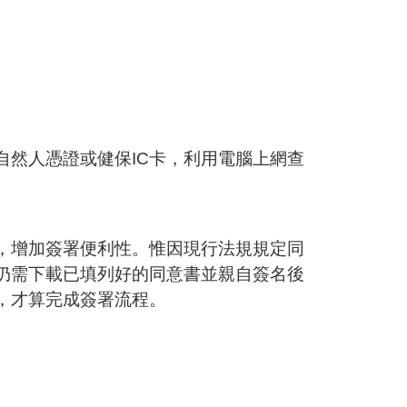
自然人憑證或健保IC卡，利用電腦上網查
，增加簽署便利性。惟因現行法規規定同
仍需下載已填列好的同意書並親自簽名後
，才算完成簽署流程。