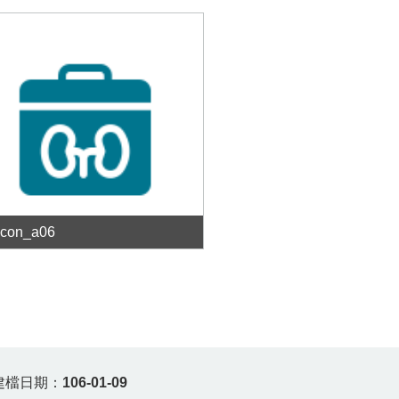
icon_a06
建檔日期：
106-01-09