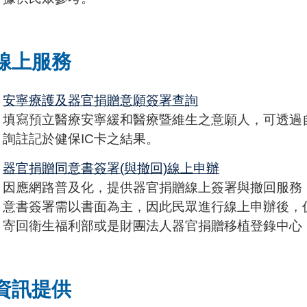
線上服務
安寧療護及器官捐贈意願簽署查詢
填寫預立醫療安寧緩和醫療暨維生之意願人，可透過
詢註記於健保IC卡之結果。
器官捐贈同意書簽署(與撤回)線上申辦
因應網路普及化，提供器官捐贈線上簽署與撤回服務
意書簽署需以書面為主，因此民眾進行線上申辦後，
寄回衛生福利部或是財團法人器官捐贈移植登錄中心
資訊提供