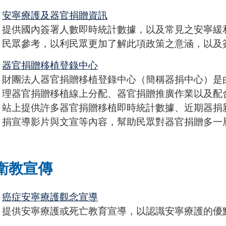
安寧療護及器官捐贈資訊
提供國內簽署人數即時統計數據，以及常見之安寧緩
民眾參考，以利民眾更加了解此項政策之意涵，以及
器官捐贈移植登錄中心
財團法人器官捐贈移植登錄中心（簡稱器捐中心）是
理器官捐贈移植線上分配、器官捐贈推廣作業以及配
站上提供許多器官捐贈移植即時統計數據、近期器捐
捐宣導影片與文宣等內容，幫助民眾對器官捐贈多一
衛教宣傳
癌症安寧療護觀念宣導
提供安寧療護或死亡教育宣導，以認識安寧療護的優