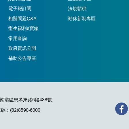
電子報訂閱
法規鬆綁
相關問題Q&A
勤休新制專區
衛生福利e寶箱
常用查詢
政府資訊公開
補助公告專區
市南港區忠孝東路6段488號
：(02)8590-6000