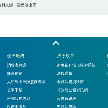
資料來源：國民健康署
收合
便民服務
法令規章
消費者保護
衛生福利法規檢索系統
部長信箱
法規通報
人民線上申辦服務專區
全國法規資料庫
表單下載
行政院公報資訊網
諮詢服務專線
反貪資訊網
政府出版品
遊說法專區