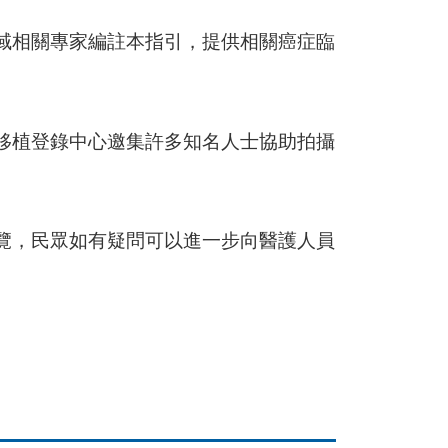
域相關專家編註本指引，提供相關癌症臨
移植登錄中心邀集許多知名人士協助拍攝
覽，民眾如有疑問可以進一步向醫護人員