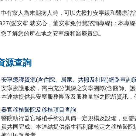
中有家人為末期病人時，可以先撥打安寧緩和醫療諮詢專線02
0927(愛安寧 就安心，董安寧免付費諮詢專線)；本
助您了解您的所在地之安寧緩和醫療資源。
資源查詢
安寧療護資源(含住院、居家、共照及社區)網路查詢
安寧療護服務，需由充分訓練之安寧團隊(含醫師、護
本連結提供具安寧服務團隊及服務量能之院所資訊，
器官移植醫院及移植項目查詢
醫院執行器官移植手術須具備一定規模及設備，更需
員共同完成。本連結提供衛生福利部核定之移植醫院
據供民眾參考。