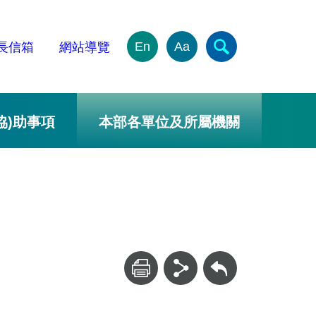
En
Aa
長信箱
網站導覽
協)助事項
本部各單位及所屬機關
回上一頁