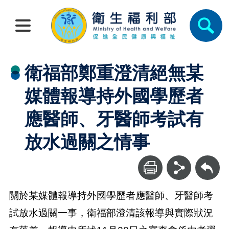
衛福部鄭重澄清絕無某
媒體報導持外國學歷者
應醫師、牙醫師考試有
放水過關之情事
回上一頁
關於某媒體報導持外國學歷者應醫師、牙醫師考
試放水過關一事，衛福部澄清該報導與實際狀況