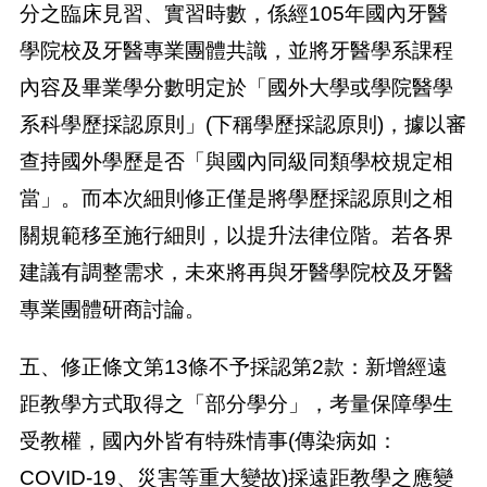
分之臨床見習、實習時數，係經105年國內牙醫
學院校及牙醫專業團體共識，並將牙醫學系課程
內容及畢業學分數明定於「國外大學或學院醫學
系科學歷採認原則」(下稱學歷採認原則)，據以審
查持國外學歷是否「與國內同級同類學校規定相
當」。而本次細則修正僅是將學歷採認原則之相
關規範移至施行細則，以提升法律位階。若各界
建議有調整需求，未來將再與牙醫學院校及牙醫
專業團體研商討論。
五、修正條文第13條不予採認第2款：新增經遠
距教學方式取得之「部分學分」，考量保障學生
受教權，國內外皆有特殊情事(傳染病如：
COVID-19、災害等重大變故)採遠距教學之應變