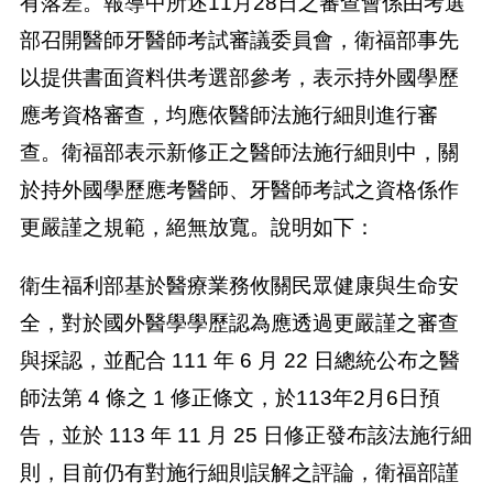
有落差。報導中所述11月28日之審查會係由考選
部召開醫師牙醫師考試審議委員會，衛福部事先
以提供書面資料供考選部參考，表示持外國學歷
應考資格審查，均應依醫師法施行細則進行審
查。衛福部表示新修正之醫師法施行細則中，關
於持外國學歷應考醫師、牙醫師考試之資格係作
更嚴謹之規範，絕無放寬。說明如下：
衛生福利部基於醫療業務攸關民眾健康與生命安
全，對於國外醫學學歷認為應透過更嚴謹之審查
與採認，並配合 111 年 6 月 22 日總統公布之醫
師法第 4 條之 1 修正條文，於113年2月6日預
告，並於 113 年 11 月 25 日修正發布該法施行細
則，目前仍有對施行細則誤解之評論，衛福部謹