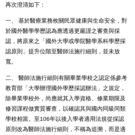
再次澄清如下：
一、 基於醫療業務攸關民眾健康與生命安全，對
於國外醫學學歷認為應透過更嚴謹之審查與採
認，將原來之「國外大學或學院醫學系科學歷採
認原則」提升位階至醫師法施行細則，並未放
寬。
二、 醫師法施行細則有關畢業學校之認定係參考
教育部「大學辦理國外學歷採認辦法」之規定，
除畢業學校外，尚應就其入學資格、修業期限及
修習課程做實質審查，以確認其與國內同級同類
學校相當。至106年以後入學者適用法規從採認
原則改為醫師法施行細則，不稱為追溯，而是適