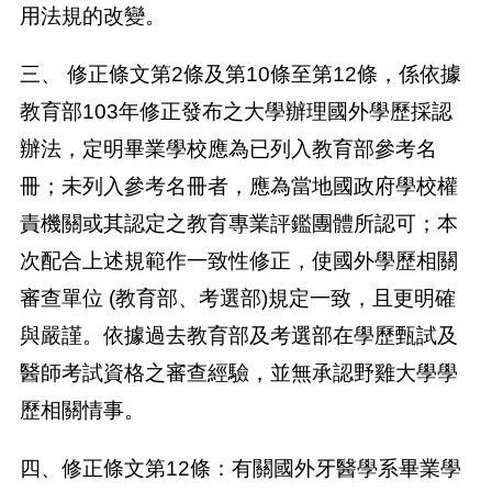
用法規的改變。
三、 修正條文第2條及第10條至第12條，係依據
教育部103年修正發布之大學辦理國外學歷採認
辦法，定明畢業學校應為已列入教育部參考名
冊；未列入參考名冊者，應為當地國政府學校權
責機關或其認定之教育專業評鑑團體所認可；本
次配合上述規範作一致性修正，使國外學歷相關
審查單位 (教育部、考選部)規定一致，且更明確
與嚴謹。依據過去教育部及考選部在學歷甄試及
醫師考試資格之審查經驗，並無承認野雞大學學
歷相關情事。
四、修正條文第12條：有關國外牙醫學系畢業學