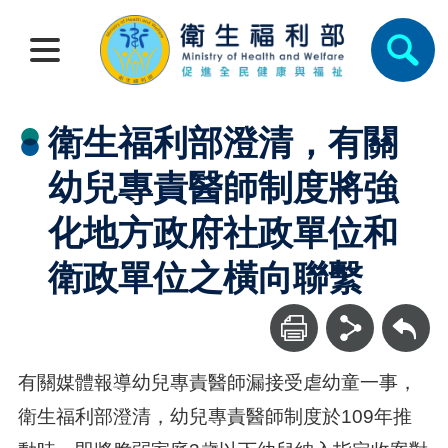
衛生福利部澄清，有關
幼兒專責醫師制度將強
化地方政府社政單位和
衛政單位之橫向聯繫
回上一頁
有關媒體報導幼兒專責醫師漏接受虐幼童一事，
衛生福利部澄清，幼兒專責醫師制度於109年推