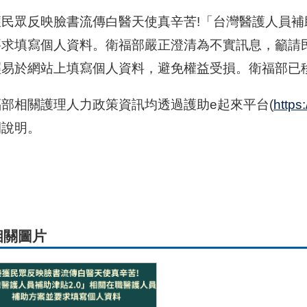
獲民眾反映臉書流傳白醫天使真辛苦!「台灣醫護人員補
要求填寫個人資料。衛福部嚴正澄清為不實訊息，籲請
輕易於網站上填寫個人資料，避免權益受損。衛福部已
福部相關護理人力政策資訊均透過護助e起來平台(
https
開說明。
相關圖片