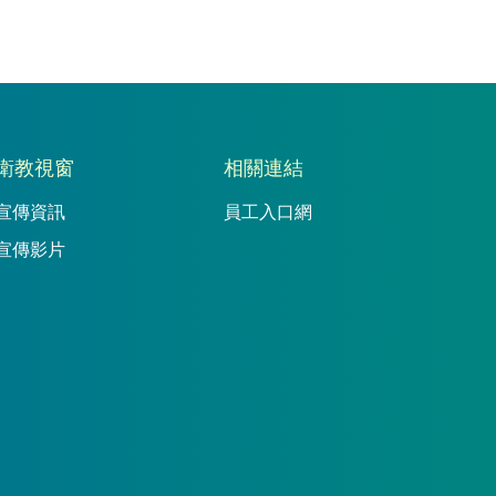
衛教視窗
相關連結
宣傳資訊
員工入口網
宣傳影片