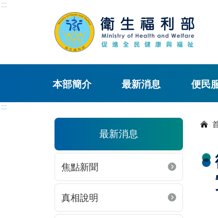
:::
本部簡介
最新消息
便民
:::
最新消息
焦點新聞
真相說明