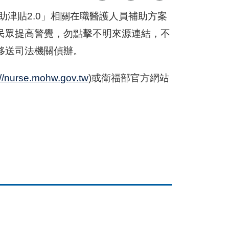
助津貼2.0」相關在職醫護人員補助方案
民眾提高警覺，勿點擊不明來源連結，不
移送司法機關偵辦。
://nurse.mohw.gov.tw
)或衛福部官方網站