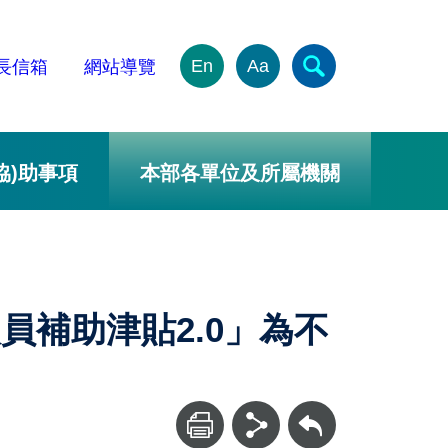
En
Aa
長信箱
網站導覽
協)助事項
本部各單位及所屬機關
員補助津貼2.0」為不
回上一頁