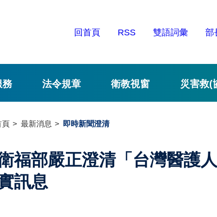
回首頁
RSS
雙語詞彙
部
服務
法令規章
衛教視窗
災害救(
首頁
最新消息
即時新聞澄清
衛福部嚴正澄清「台灣醫護人
實訊息