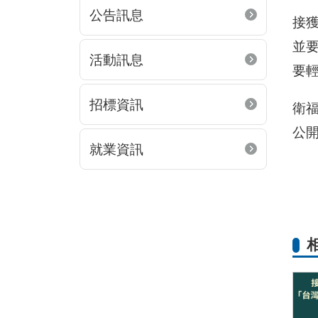
公告訊息
接
並
活動訊息
要
招標資訊
衛
公
就業資訊