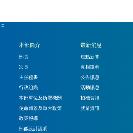
:::
:::
本部簡介
最新消息
部長
焦點新聞
次長
真相說明
主任秘書
公告訊息
行政組織
活動訊息
本部單位及所屬機關
招標資訊
使命願景及重大政策
就業資訊
政策報導
部徽設計說明