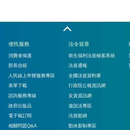
收合
便民服務
法令規章
消費者保護
衛生福利法規檢索系統
部長信箱
法規通報
人民線上申辦服務專區
全國法規資料庫
表單下載
行政院公報資訊網
諮詢服務專線
反貪資訊網
政府出版品
遊說法專區
電子報訂閱
法規鬆綁
相關問題Q&A
勤休新制專區