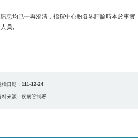
關訊息均已一再澄清，指揮中心盼各界評論時本於事實
疫人員。
建檔日期：
111-12-24
資料來源：疾病管制署