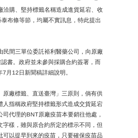
廠洽購、堅持標籤名稱造成進貨延宕、收
必泰布條等節，均屬不實訊息，特此提出
由民間三單位委託裕利醫藥公司，向原廠
具確認書。政府並未參與採購合約簽署，而
年7月12日新聞稿詳細說明。
、原廠標籤、直送臺灣」三原則，倘有供
體人指稱政府堅持標籤形式造成交貨延宕
司代理的BNT原廠疫苗本要銷往他處，
文字樣，雖與原合約所定的標示不同，但
批可以提早到來的疫苗，只要確保疫苗品