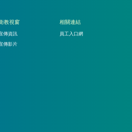
衛教視窗
相關連結
宣傳資訊
員工入口網
宣傳影片