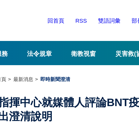
回首頁
RSS
雙語詞彙
部
服務
法令規章
衛教視窗
災害救(
首頁
最新消息
即時新聞澄清
指揮中心就媒體人評論BNT
出澄清說明