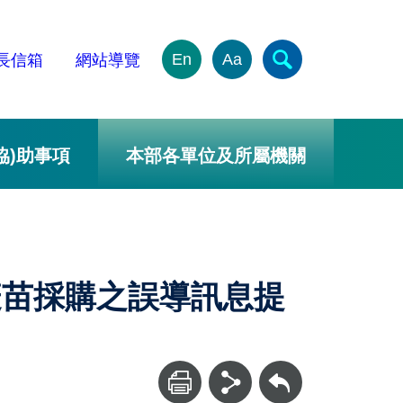
En
Aa
長信箱
網站導覽
協)助事項
本部各單位及所屬機關
疫苗採購之誤導訊息提
回上一頁