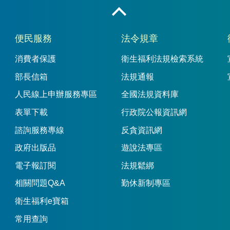
收合
便民服務
法令規章
消費者保護
衛生福利法規檢索系統
部長信箱
法規通報
人民線上申辦服務專區
全國法規資料庫
表單下載
行政院公報資訊網
諮詢服務專線
反貪資訊網
政府出版品
遊說法專區
電子報訂閱
法規鬆綁
相關問題Q&A
勤休新制專區
衛生福利e寶箱
常用查詢