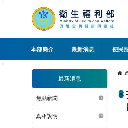
:::
本部簡介
最新消息
便民
:::
最新消息
焦點新聞
真相說明