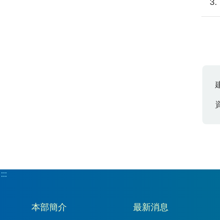
:::
:::
本部簡介
最新消息