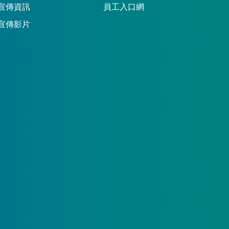
宣傳資訊
員工入口網
宣傳影片