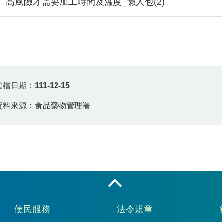
高風險才需要加工時間及溫度_懶人包(2)
建檔日期：
111-12-15
資料來源：食品藥物管理署
收合
便民服務
法令規章