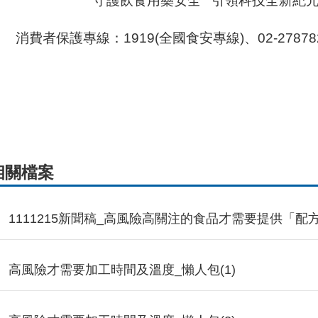
守護飲食用藥安全 引領科技全新紀
消費者保護專線：1919(全國食安專線)、02-27878
相關檔案
1111215新聞稿_高風險高關注的食品才需要提供「
高風險才需要加工時間及溫度_懶人包(1)