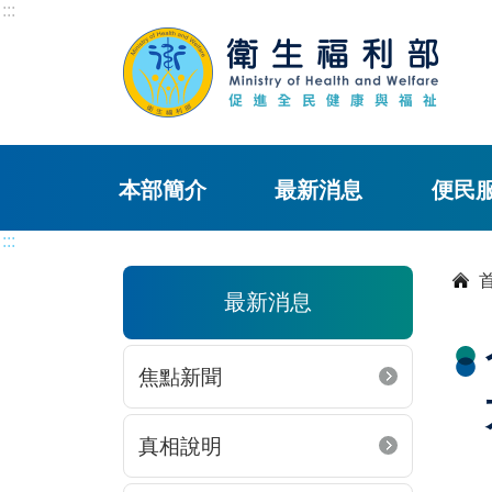
:::
本部簡介
最新消息
便民
:::
最新消息
焦點新聞
真相說明