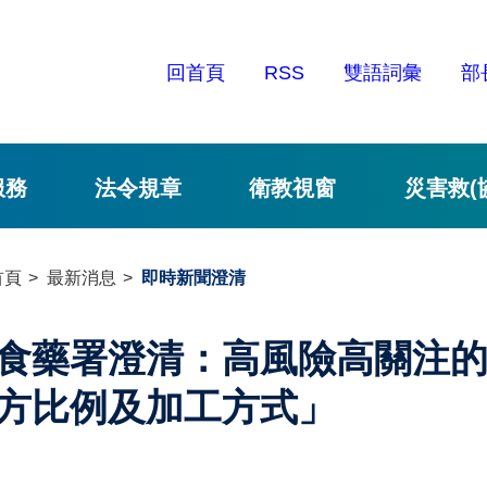
回首頁
RSS
雙語詞彙
部
服務
法令規章
衛教視窗
災害救(
首頁
最新消息
即時新聞澄清
食藥署澄清：高風險高關注
方比例及加工方式」