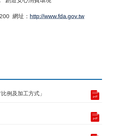
元 創造安心消費環境
200 網址：
http://www.fda.gov.tw
配方比例及加工方式」
pdf
pdf