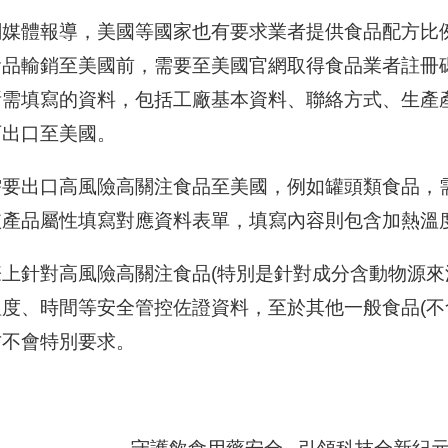
關媒體報導，美國等國家也有要求業者提供食品配方比
品輸銷至美國前，需要至美國官網取得食品業者註冊碼(Food Faci
所需填寫的資料，包括工廠基本資料、聯絡方式、生產
可出口至美國。
需要出口高風險高關注食品至美國，例如罐頭類食品，需
依產品屬性填寫對應資料表單，填寫內容則包含加熱溫
際上針對高風險高關注食品(特別是針對成分含動物源來
溫度、時間等安全管控佐證資料，至於其他一般食品(不
方不會特別要求。