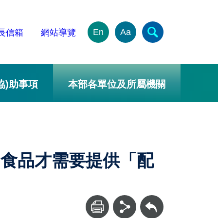
En
Aa
長信箱
網站導覽
協)助事項
本部各單位及所屬機關
的食品才需要提供「配
回上一頁