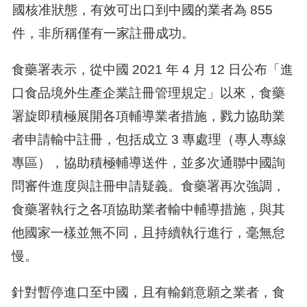
國核准狀態，有效可出口到中國的業者為 855
件，非所稱僅有一家註冊成功。
食藥署表示，從中國 2021 年 4 月 12 日公布「進
口食品境外生產企業註冊管理規定」以來，食藥
署旋即積極展開各項輔導業者措施，戮力協助業
者申請輸中註冊，包括成立 3 專處理（專人專線
專區），協助積極輔導送件，並多次通聯中國詢
問審件進度與註冊申請疑義。食藥署再次強調，
食藥署執行之各項協助業者輸中輔導措施，與其
他國家一樣並無不同，且持續執行進行，毫無怠
慢。
針對暫停進口至中國，且有輸銷意願之業者，食