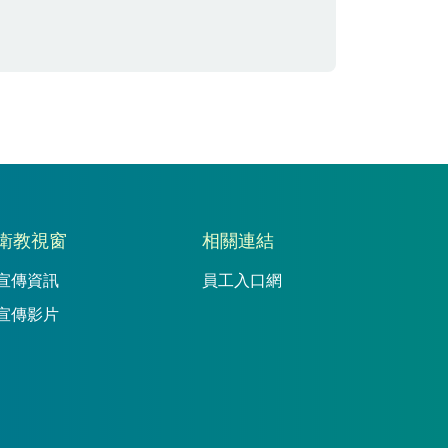
衛教視窗
相關連結
宣傳資訊
員工入口網
宣傳影片