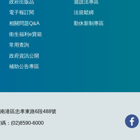
政府出版品
遊說法專區
電子報訂閱
法規鬆綁
相關問題Q&A
勤休新制專區
衛生福利e寶箱
常用查詢
政府資訊公開
補助公告專區
市南港區忠孝東路6段488號
：(02)8590-6000