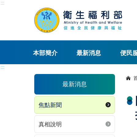
:::
本部簡介
最新消息
便民
:::
最新消息
焦點新聞
真相說明