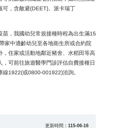
，含敵避(DEET)、派卡瑞丁
疫苗，我國幼兒常規接種時程為出生滿15
時帶家中適齡幼兒至各地衛生所或合約院
外，住家或活動地鄰近豬舍、水稻田等高
人，可前往旅遊醫學門診評估自費接種日
922(或0800-001922)洽詢。
更新時間：
115-06-16