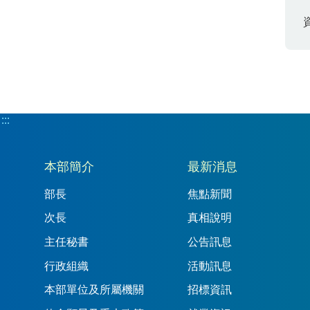
:::
:::
本部簡介
最新消息
部長
焦點新聞
次長
真相說明
主任秘書
公告訊息
行政組織
活動訊息
本部單位及所屬機關
招標資訊