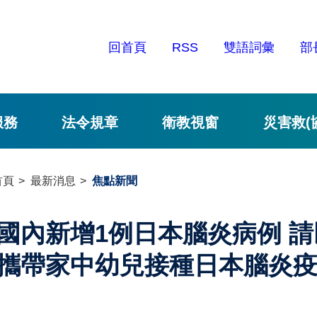
回首頁
RSS
雙語詞彙
部
服務
法令規章
衛教視窗
災害救(
首頁
最新消息
焦點新聞
國內新增1例日本腦炎病例 
攜帶家中幼兒接種日本腦炎