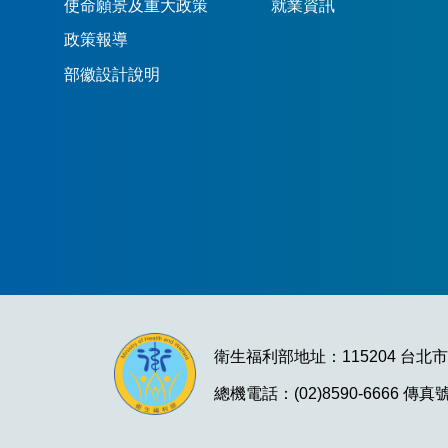
使命願景及重大政策
就業資訊
政策報導
部徽設計說明
衛生福利部地址：115204 台北
總機電話：(02)8590-6666 傳真號碼