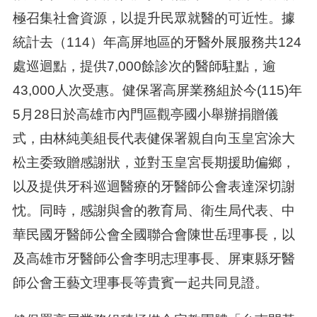
極召集社會資源，以提升民眾就醫的可近性。據
統計去（114）年高屏地區的牙醫外展服務共124
處巡迴點，提供7,000餘診次的醫師駐點，逾
43,000人次受惠。健保署高屏業務組於今(115)年
5月28日於高雄市內門區觀亭國小舉辦捐贈儀
式，由林純美組長代表健保署親自向玉皇宮涂大
松主委致贈感謝狀，並對玉皇宮長期援助偏鄉，
以及提供牙科巡迴醫療的牙醫師公會表達深切謝
忱。同時，感謝與會的教育局、衛生局代表、中
華民國牙醫師公會全國聯合會陳世岳理事長，以
及高雄市牙醫師公會李明志理事長、屏東縣牙醫
師公會王藝文理事長等貴賓一起共同見證。