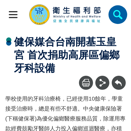
健保媒合台南開基玉皇
宮 首次捐助高屏區偏鄉
牙科設備
回上一頁
學校使用的牙科治療椅，已經使用10餘年，學童
接受治療時，總是有些不舒適。中央健康保險署
(下稱健保署)為優化偏鄉醫療服務品質，除運用專
款經費鼓勵牙醫師人力投入偏鄉巡迴醫療，亦積