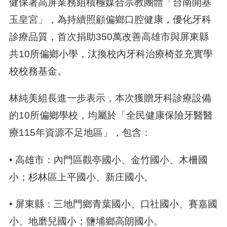
健保署高屏業務組積極媒合宗教團體「台南開基
玉皇宮」，為持續照顧偏鄉口腔健康，優化牙科
診療品質，首次捐助350萬改善高雄市與屏東縣
共10所偏鄉小學，汰換校內牙科治療椅並充實學
校校務基金。
林純美組長進一步表示，本次獲贈牙科診療設備
的10所偏鄉學校，均屬於「全民健康保險牙醫醫
療115年資源不足地區」，包含：
• 高雄市：內門區觀亭國小、金竹國小、木柵國
小；杉林區上平國小、新庄國小。
• 屏東縣：三地門鄉青葉國小、口社國小、賽嘉國
小、地磨兒國小；鹽埔鄉高朗國小。