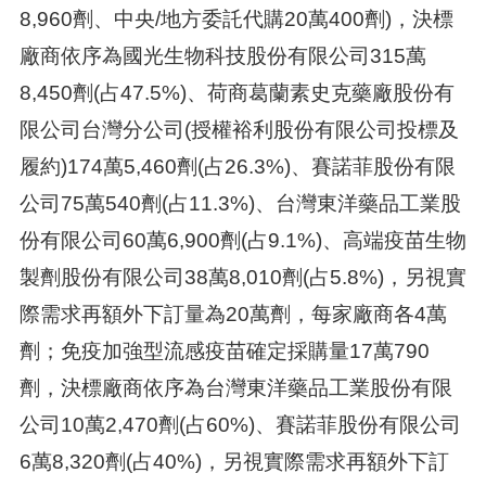
8,960劑、中央/地方委託代購20萬400劑)，決標
廠商依序為國光生物科技股份有限公司315萬
8,450劑(占47.5%)、荷商葛蘭素史克藥廠股份有
限公司台灣分公司(授權裕利股份有限公司投標及
履約)174萬5,460劑(占26.3%)、賽諾菲股份有限
公司75萬540劑(占11.3%)、台灣東洋藥品工業股
份有限公司60萬6,900劑(占9.1%)、高端疫苗生物
製劑股份有限公司38萬8,010劑(占5.8%)，另視實
際需求再額外下訂量為20萬劑，每家廠商各4萬
劑；免疫加強型流感疫苗確定採購量17萬790
劑，決標廠商依序為台灣東洋藥品工業股份有限
公司10萬2,470劑(占60%)、賽諾菲股份有限公司
6萬8,320劑(占40%)，另視實際需求再額外下訂