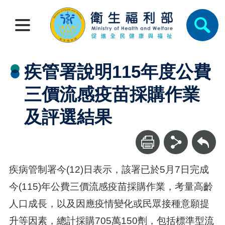
疾管署說明115年度公費
三價流感疫苗採購作業
及評選結果
回上一頁
疾病管制署今(12)日表示，該署已於5月7日完成
今(115)年公費三價流感疫苗採購作業，考量高齡
人口成長，以及因應疫情變化或民眾接種意願提
升等因素，總計採購705萬150劑，包括標準型流