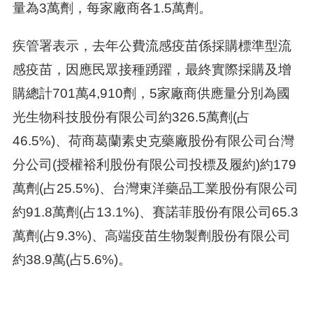
量為3萬劑，每家廠商各1.5萬劑。
疾管署表示，去年公費流感疫苗係採購標準型流
感疫苗，因應民眾接種踴躍，最終實際採購及增
購總計701萬4,910劑，5家廠商供應量分別為國
光生物科技股份有限公司約326.5萬劑(占
46.5%)、荷商葛蘭素史克藥廠股份有限公司台灣
分公司(授權裕利股份有限公司投標及履約)約179
萬劑(占25.5%)、台灣東洋藥品工業股份有限公司
約91.8萬劑(占13.1%)、賽諾菲股份有限公司65.3
萬劑(占9.3%)、高端疫苗生物製劑股份有限公司
約38.9萬(占5.6%)。