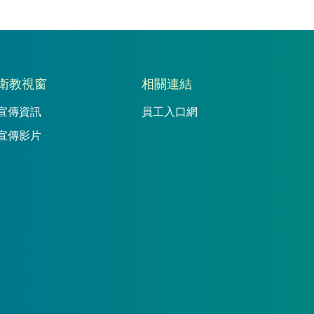
衛教視窗
相關連結
宣傳資訊
員工入口網
宣傳影片