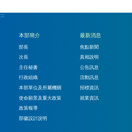
:::
:::
本部簡介
最新消息
部長
焦點新聞
次長
真相說明
主任秘書
公告訊息
行政組織
活動訊息
本部單位及所屬機關
招標資訊
使命願景及重大政策
就業資訊
政策報導
部徽設計說明