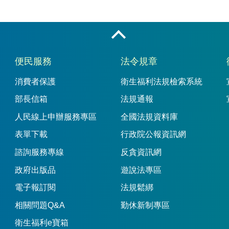
收合
便民服務
法令規章
消費者保護
衛生福利法規檢索系統
部長信箱
法規通報
人民線上申辦服務專區
全國法規資料庫
表單下載
行政院公報資訊網
諮詢服務專線
反貪資訊網
政府出版品
遊說法專區
電子報訂閱
法規鬆綁
相關問題Q&A
勤休新制專區
衛生福利e寶箱