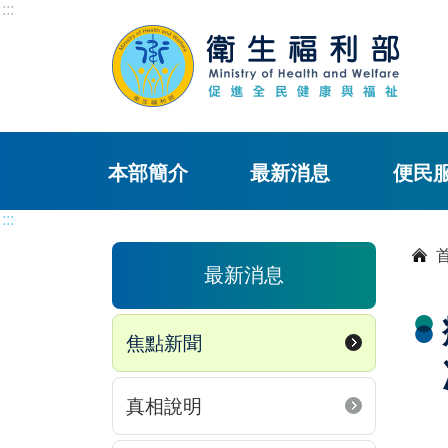
:::
本部簡介
最新消息
便民
:::
最新消息
焦點新聞
真相說明