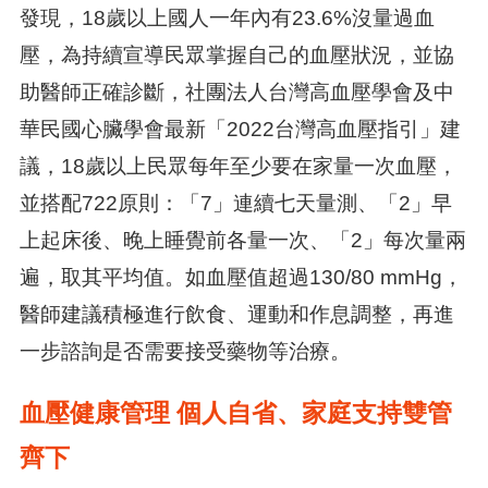
發現，18歲以上國人一年內有23.6%沒量過血
壓，為持續宣導民眾掌握自己的血壓狀況，並協
助醫師正確診斷，社團法人台灣高血壓學會及中
華民國心臟學會最新「2022台灣高血壓指引」建
議，18歲以上民眾每年至少要在家量一次血壓，
並搭配722原則：「7」連續七天量測、「2」早
上起床後、晚上睡覺前各量一次、「2」每次量兩
遍，取其平均值。如血壓值超過130/80 mmHg，
醫師建議積極進行飲食、運動和作息調整，再進
一步諮詢是否需要接受藥物等治療。
血壓健康管理 個人自省、家庭支持雙管
齊下