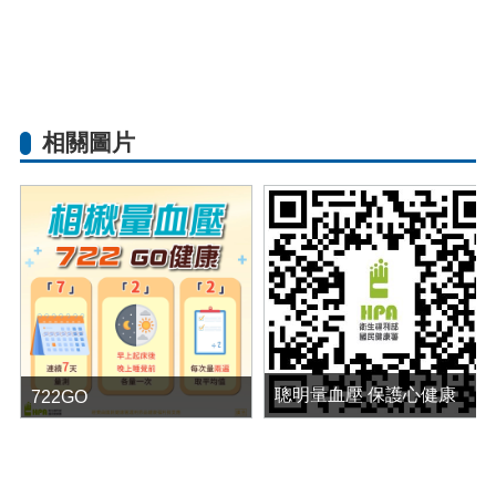
相關圖片
聰明量血壓 保護心健康
722GO