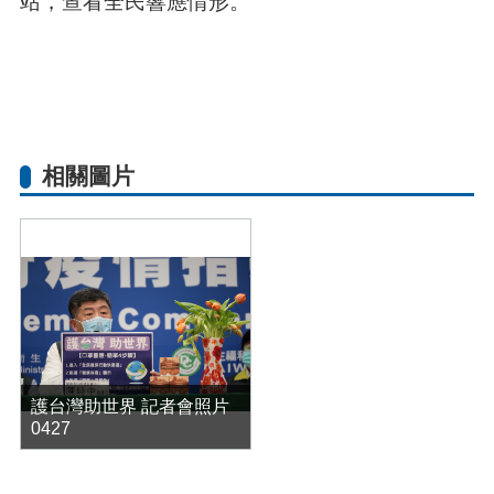
站，查看全民響應情形。
相關圖片
護台灣助世界 記者會照片
0427