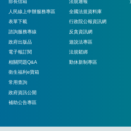
部長信箱
法規通報
人民線上申辦服務專區
全國法規資料庫
表單下載
行政院公報資訊網
諮詢服務專線
反貪資訊網
政府出版品
遊說法專區
電子報訂閱
法規鬆綁
相關問題Q&A
勤休新制專區
衛生福利e寶箱
常用查詢
政府資訊公開
補助公告專區