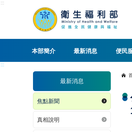
:::
本部簡介
最新消息
便民
:::
最新消息
焦點新聞
真相說明