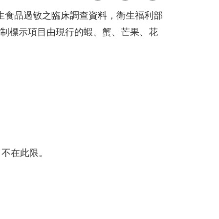
生食品過敏之臨床調查資料，衛生福利部
原強制標示項目由現行的蝦、蟹、芒果、花
，不在此限。