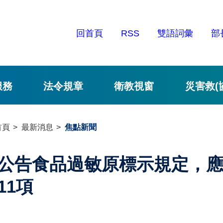
回首頁
RSS
雙語詞彙
部
服務
法令規章
衛教視窗
災害救(
首頁
最新消息
焦點新聞
公告食品過敏原標示規定，
11項