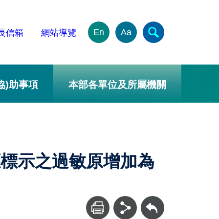
En
Aa
長信箱
網站導覽
協)助事項
本部各單位及所屬機關
應標示之過敏原增加為
回上一頁