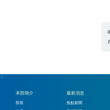
:::
:::
本部簡介
最新消息
部長
焦點新聞