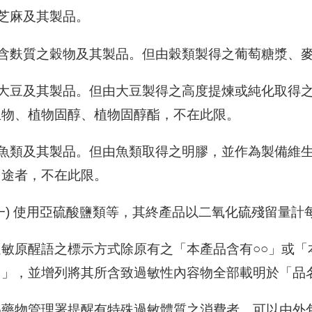
)芝麻及其製品。
八)含麩質之穀物及其製品。但由穀類製得之葡萄糖漿、
九)大豆及其製品。但由大豆製得之高度提煉或純化取得
生物、植物固醇、植物固醇酯，不在此限。
十)魚類及其製品。但由魚類取得之明膠，並作為製備維
用途者，不在此限。
一) 使用亞硫酸鹽類等，其終產品以二氧化硫殘留量
過敏原醒語之標示方式除原有之「本產品含有○○」或「
用」，並增列將其所含致過敏性內容物全部載明於「品
品藥物管理署提醒有特殊過敏體質之消費者，可以由外