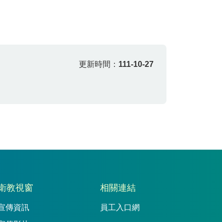
更新時間：
111-10-27
衛教視窗
相關連結
宣傳資訊
員工入口網