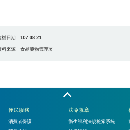
建檔日期：
107-08-21
資料來源：食品藥物管理署
收合
便民服務
法令規章
消費者保護
衛生福利法規檢索系統