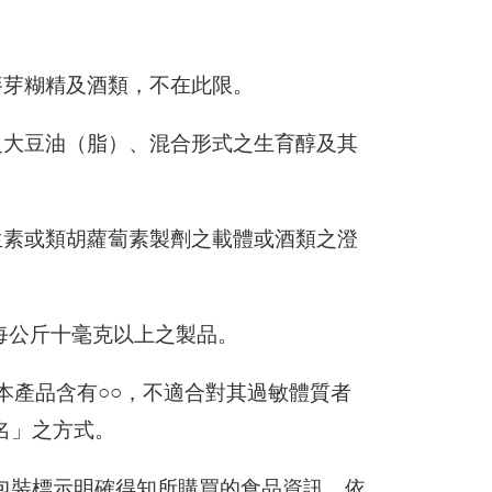
麥芽糊精及酒類，不在此限。
之大豆油（脂）、混合形式之生育醇及其
生素或類胡蘿蔔素製劑之載體或酒類之澄
計每公斤十毫克以上之製品。
本產品含有○○，不適合對其過敏體質者
名」之方式。
包裝標示明確得知所購買的食品資訊，依