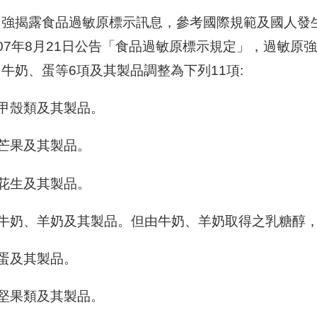
加強揭露食品過敏原標示訊息，參考國際規範及國人發
07年8月21日公告「食品過敏原標示規定」，過敏
牛奶、蛋等6項及其製品調整為下列11項:
)甲殼類及其製品。
)芒果及其製品。
)花生及其製品。
四)牛奶、羊奶及其製品。但由牛奶、羊奶取得之乳糖醇
)蛋及其製品。
)堅果類及其製品。