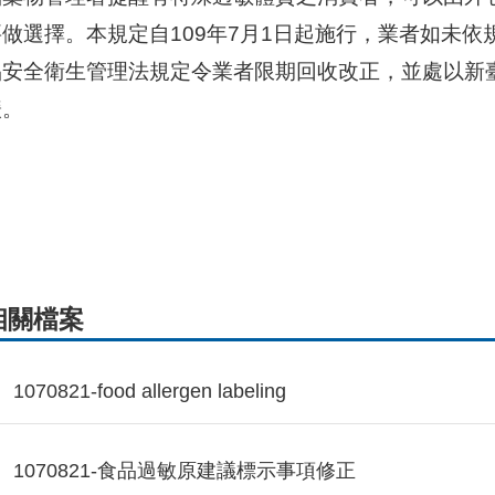
要做選擇。本規定自109年7月1日起施行，業者如未
安全衛生管理法規定令業者限期回收改正，並處以新臺幣
鍰。
相關檔案
1070821-food allergen labeling
1070821-食品過敏原建議標示事項修正