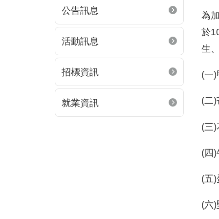
公告訊息
為
於1
活動訊息
生、
招標資訊
(一
(二
就業資訊
(三
(
(五
(六