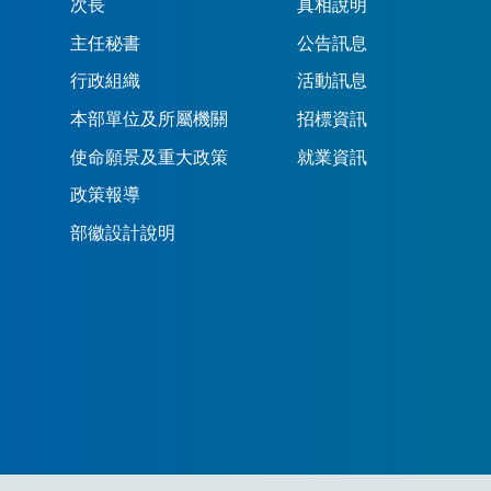
次長
真相說明
主任秘書
公告訊息
行政組織
活動訊息
本部單位及所屬機關
招標資訊
使命願景及重大政策
就業資訊
政策報導
部徽設計說明