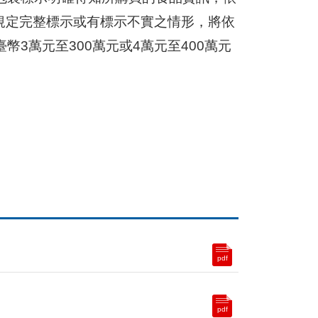
依規定完整標示或有標示不實之情形，將依
3萬元至300萬元或4萬元至400萬元
pdf
pdf