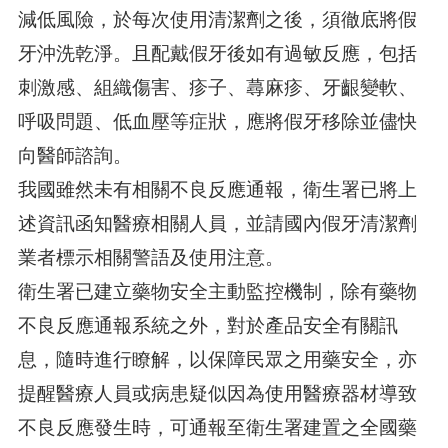
減低風險，於每次使用清潔劑之後，須徹底將假
牙沖洗乾淨。且配戴假牙後如有過敏反應，包括
刺激感、組織傷害、疹子、蕁麻疹、牙齦變軟、
呼吸問題、低血壓等症狀，應將假牙移除並儘快
向醫師諮詢。
我國雖然未有相關不良反應通報，衛生署已將上
述資訊函知醫療相關人員，並請國內假牙清潔劑
業者標示相關警語及使用注意。
衛生署已建立藥物安全主動監控機制，除有藥物
不良反應通報系統之外，對於產品安全有關訊
息，隨時進行瞭解，以保障民眾之用藥安全，亦
提醒醫療人員或病患疑似因為使用醫療器材導致
不良反應發生時，可通報至衛生署建置之全國藥