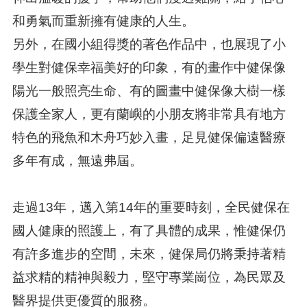
和勇氣而重新擁有健康的人生。
另外，在國小組得獎的著色作品中，也展現了小
學生對健保幸福美好的印象，有的畫作中健保像
陽光一般照亮生命、有的圖畫中健保像大樹一樣
保護全家人，更有蘭嶼的小朋友將非常具有地方
特色的飛魚和木舟巧妙入畫，足見健保偏遠醫療
多年有成，無遠弗屆。
走過13年，邁入第14年的重要時刻，全民健保在
國人健康的照護上，有了具體的成果，惟健保仍
有許多進步的空間，未來，健保局仍將秉持著精
益求精的精神與毅力，堅守專業崗位，為民眾及
醫界提供更優質的服務。